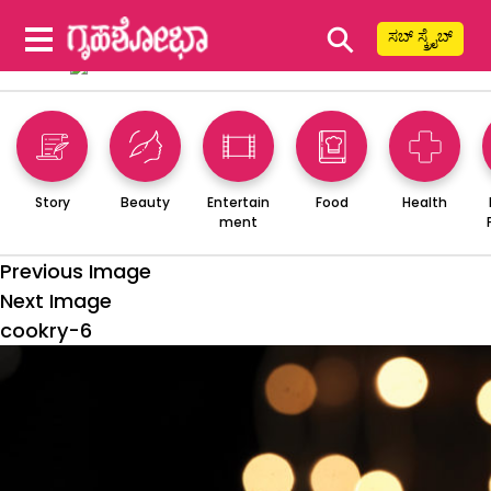
⚲
ಸಬ್ ಸ್ಕ್ರೈಬ್
Story
Beauty
Entertain
Food
Health
ment
Previous Image
Next Image
cookry-6