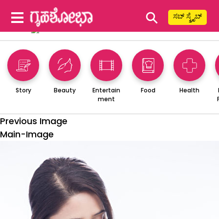
⚲
ಸಬ್ ಸ್ಕ್ರೈಬ್
Story
Beauty
Entertain
Food
Health
ment
Previous Image
Main-Image