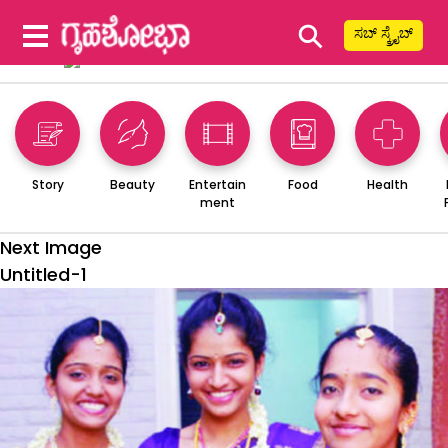
⚲
ಸಬ್ ಸ್ಕ್ರೈಬ್
Story
Beauty
Entertain
Food
Health
ment
Next Image
Untitled-1