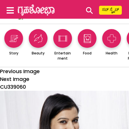
⚲
ಸಬ್ ಸ್ಕ್ರೈಬ್
Story
Beauty
Entertain
Food
Health
ment
Previous Image
Next Image
CU339060