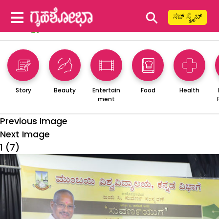
⚲
ಸಬ್ ಸ್ಕ್ರೈಬ್
Story
Beauty
Entertain
Food
Health
ment
Previous Image
Next Image
1 (7)