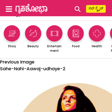
⚲
ಸಬ್ ಸ್ಕ್ರೈಬ್
Story
Beauty
Entertain
Food
Health
ment
Previous Image
Sahe-Nahi-Aawaj-udhaye-2