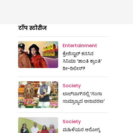
टॉप स्टोरीज
Entertainment
ಕ್ರೇಜಿಸ್ಟಾರ್ ಕನಸಿನ
ಸಿನಿಮಾ ‘ಶಾಂತಿ ಕ್ರಾಂತಿ’
ರೀ-ರಿಲೀಸ್?
Society
ಲಾಲ್‌ಬಾಗ್‌ನಲ್ಲಿ ‘ಗಂಗಾ
ಸಾಮ್ರಾಜ್ಯದ ಅನಾವರಣ’
Society
ಮಹಿಳೆಯರ ಆರೋಗ್ಯ