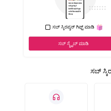
ಸಬ್ ಸ್ಕಿರಪ್ಶನ್ ಗಿಫ್ಟ್ ಮಾಡಿ
ಸಬ್ ಸ್ಕ್ರೈಬ್ ಮಾಡಿ
ಸಬ್ ಸ್ಕ