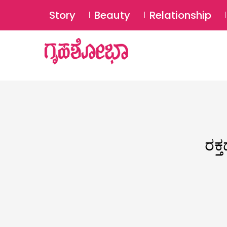
Story
Beauty
Relationship
ರಕ್