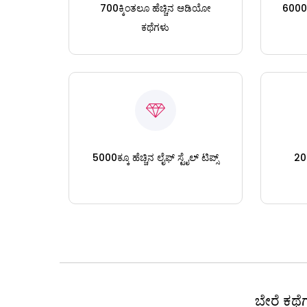
700ಕ್ಕಿಂತಲೂ ಹೆಚ್ಚಿನ ಆಡಿಯೋ
6000ಕ್
ಕಥೆಗಳು
5000ಕ್ಕೂ ಹೆಚ್ಚಿನ ಲೈಫ್ ಸ್ಟೈಲ್ ಟಿಪ್ಸ್
200
ಬೇರೆ ಕಥೆಗ