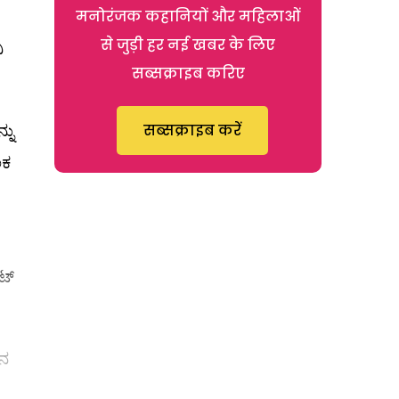
मनोरंजक कहानियों और महिलाओं
से जुड़ी हर नई खबर के लिए
ಿ
सब्सक्राइब करिए
ನು
सब्सक्राइब करें
ಲಕ
ಟ್
ಾನ