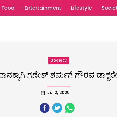
SU
Food
Entertainment
Lifestyle
Socie
Society
ತದಾನಕ್ಕಾಗಿ ಗಣೇಶ್ ಶರ್ಮಗೆ ಗೌರವ ಡಾಕ್ಟರ
Jul 2, 2025