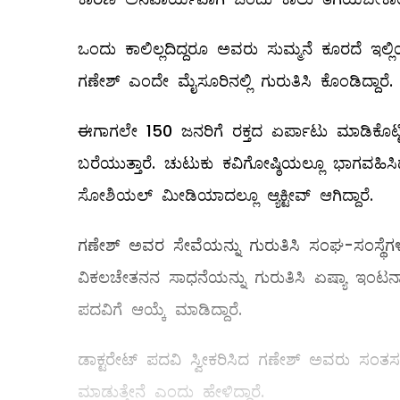
ಒಂದು ಕಾಲಿಲ್ಲದಿದ್ದರೂ ಅವರು ಸುಮ್ಮನೆ ಕೂರದೆ ಇಲ್ಲ
ಗಣೇಶ್ ಎಂದೇ ಮೈಸೂರಿನಲ್ಲಿ ಗುರುತಿಸಿ ಕೊಂಡಿದ್ದಾರೆ.
ಈಗಾಗಲೇ 150 ಜನರಿಗೆ ರಕ್ತದ ಏರ್ಪಾಟು ಮಾಡಿಕೊಟ್ಟಿ
ಬರೆಯುತ್ತಾರೆ. ಚುಟುಕು ಕವಿಗೋಷ್ಠಿಯಲ್ಲೂ ಭಾಗವಹಿಸಿ
ಸೋಶಿಯಲ್ ಮೀಡಿಯಾದಲ್ಲೂ ಆ್ಯಕ್ಟೀವ್ ಆಗಿದ್ದಾರೆ.
ಗಣೇಶ್ ಅವರ ಸೇವೆಯನ್ನು ಗುರುತಿಸಿ ಸಂಘ-ಸಂಸ್ಥೆಗಳು 
ವಿಕಲಚೇತನನ ಸಾಧನೆಯನ್ನು ಗುರುತಿಸಿ ಏಷ್ಯಾ ಇಂಟರ್ನ
ಪದವಿಗೆ ಆಯ್ಕೆ ಮಾಡಿದ್ದಾರೆ.
ಡಾಕ್ಟರೇಟ್ ಪದವಿ ಸ್ವೀಕರಿಸಿದ ಗಣೇಶ್ ಅವರು ಸಂತಸ ವ್
ಮಾಡುತ್ತೇನೆ ಎಂದು ಹೇಳಿದ್ದಾರೆ.