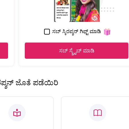
ಸಬ್ ಸ್ಕಿರಪ್ಶನ್ ಗಿಫ್ಟ್ ಮಾಡಿ
ಸಬ್ ಸ್ಕ್ರೈಬ್ ಮಾಡಿ
ಿರಪ್ಶನ್ ಜೊತೆ ಪಡೆಯಿರಿ