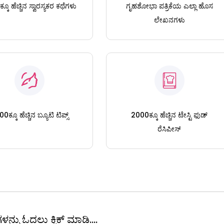
ಕೂ ಹೆಚ್ಚಿನ ಸ್ವಾರಸ್ಯಕರ ಕಥೆಗಳು
ಗೃಹಶೋಭಾ ಪತ್ರಿಕೆಯ ಎಲ್ಲಾ ಹೊಸ
ಲೇಖನಗಳು
0ಕ್ಕೂ ಹೆಚ್ಚಿನ ಬ್ಯೂಟಿ ಟಿಪ್ಸ್
2000ಕ್ಕೂ ಹೆಚ್ಚಿನ ಟೇಸ್ಟಿ ಫುಡ್
ರೆಸಿಪೀಸ್
ಳನ್ನು ಓದಲು ಕ್ಲಿಕ್ ಮಾಡಿ....