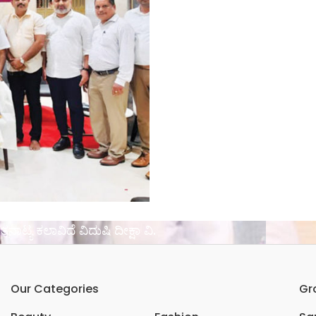
ರತನಾಟ್ಯ ಕಲಾವಿದೆ ವಿದುಷಿ ದೀಕ್ಷಾ ವಿ.
Our Categories
Gr