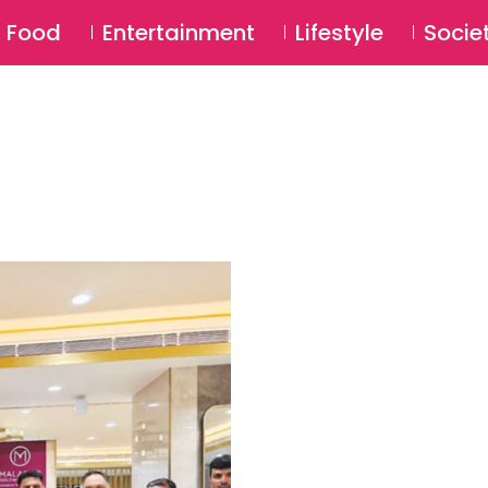
SU
Food
Entertainment
Lifestyle
Socie