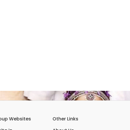
oup Websites
Other Links