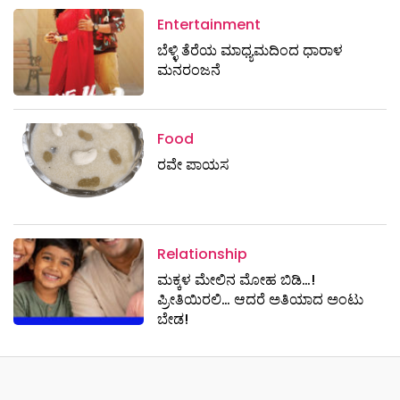
Entertainment
ಬೆಳ್ಳಿ ತೆರೆಯ ಮಾಧ್ಯಮದಿಂದ ಧಾರಾಳ
ಮನರಂಜನೆ
Food
ರವೇ ಪಾಯಸ
Relationship
ಮಕ್ಕಳ ಮೇಲಿನ ಮೋಹ ಬಿಡಿ…!
ಪ್ರೀತಿಯಿರಲಿ… ಆದರೆ ಅತಿಯಾದ ಅಂಟು
ಬೇಡ!