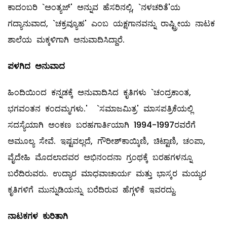
ಕಾದಂಬರಿ `ಅಂತ್ಯಜ್‌' ಅನ್ನುವ ಹೆಸರಿನಲ್ಲಿ, `ನಳಚರಿತೆ'ಯ
ಗದ್ಯಾನುವಾದ, `ಚಕ್ರವ್ಯೂಹ' ಎಂಬ ಯಕ್ಷಗಾನವನ್ನು ರಾಷ್ಟ್ರೀಯ ನಾಟಕ
ಶಾಲೆಯ ಮಕ್ಕಳಿಗಾಗಿ ಅನುವಾದಿಸಿದ್ದಾರೆ.
ಪಳಗಿದ
ಅನುವಾದ
ಹಿಂದಿಯಿಂದ ಕನ್ನಡಕ್ಕೆ ಅನುವಾದಿಸಿದ ಕೃತಿಗಳು `ಚಂದ್ರಕಾಂತ,
ಭಗವಂತನ ಕಂದಮ್ಮಗಳು.' `ಸಮಾಜಮಿತ್ರ' ಮಾಸಪತ್ರಿಕೆಯಲ್ಲಿ
ಸದಸ್ಯೆಯಾಗಿ ಅಂಕಣ ಬರಹಗಾರ್ತಿಯಾಗಿ 1994-1997ರವರೆಗೆ
ಅಮೂಲ್ಯ ಸೇವೆ. ಇಷ್ಟವಲ್ಲದೆ, ಗೌರೀಶ್‌ಕಾಯ್ಕಿಣಿ, ಚಿಟ್ಟಾಣಿ, ಚಂಪಾ,
ವೈದೇಹಿ ಮೊದಲಾದವರ ಅಭಿನಂದನಾ ಗ್ರಂಥಕ್ಕೆ ಬರಹಗಳನ್ನೂ
ಬರೆದಿರುವರು. ಉದ್ಯಾರ ಮಾಧವಾಚಾರ್ಯ ಮತ್ತು ಭಾಸ್ಕರ ಮಯ್ಯರ
ಕೃತಿಗಳಿಗೆ ಮುನ್ನುಡಿಯನ್ನು ಬರೆದಿರುವ ಹೆಗ್ಗಳಿಕೆ ಇವರದ್ದು.
ನಾಟಕಗಳ
ಕುರಿತಾಗಿ