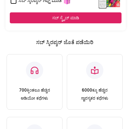
ಸಬ್ ಸ್ಕಿರಪ್ಶನ್ ಗಿಫ್ಟ್ ಮಾಡಿ
ಸಬ್ ಸ್ಕ್ರೈಬ್ ಮಾಡಿ
ಸಬ್ ಸ್ಕಿರಪ್ಶನ್ ಜೊತೆ ಪಡೆಯಿರಿ
700ಕ್ಕಿಂತಲೂ ಹೆಚ್ಚಿನ
6000ಕ್ಕೂ ಹೆಚ್ಚಿನ
ಆಡಿಯೋ ಕಥೆಗಳು
ಸ್ವಾರಸ್ಯಕರ ಕಥೆಗಳು