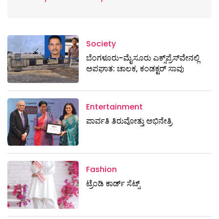
Society
ಬೆಂಗಳೂರು-ಮೈಸೂರು ಎಕ್ಸ್​ಪ್ರೆಸ್‌ವೇನಲ್ಲಿ
ಅಪಘಾತ: ಚಾಲಕ, ಕಂಡಕ್ಟರ್ ಸಾವು
Entertainment
ಪಾರ್ವತಿ ತಿರುವೋತ್ತು ಅಭಿನೇತ್ರಿ
Fashion
ಟ್ರೆಂಡಿ ಕಾರ್ಡ್‌ ಸೆಟ್ಸ್