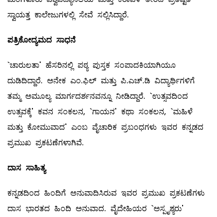
ಸ್ವಾಯತ್ತ ಕಾಲೇಜುಗಳಲ್ಲಿ ಸೇವೆ ಸಲ್ಲಿಸಿದ್ದಾರೆ.
ಪತ್ರಿಕೋದ್ಯಮದ
ಸಾಧನೆ
`ಚಾರುಲತಾ' ಹೆಸರಿನಲ್ಲಿ ಪಠ್ಯ ಪುಸ್ತಕ ಸಂಪಾದಕಿಯಾಗಿಯೂ
ದುಡಿದಿದ್ದಾರೆ. ಅನೇಕ ಎಂ.ಫಿಲ್ ‌ಮತ್ತು ಪಿ.ಎಚ್‌.ಡಿ ವಿದ್ಯಾರ್ಥಿಗಳಿಗೆ
ತಮ್ಮ ಅಮೂಲ್ಯ ಮಾರ್ಗದರ್ಶನವನ್ನೂ ನೀಡಿದ್ದಾರೆ. `ಉತ್ಸವದಿಂದ
ಉತ್ಸವಕ್ಕೆ' ಕವನ ಸಂಕಲನ, `ಗಾಯನ' ಕಥಾ ಸಂಕಲನ, `ಮಹಿಳೆ
ಮತ್ತು ಕೋಮುವಾದ' ಎಂಬ ವೈಚಾರಿಕ ಪ್ರಬಂಧಗಳು ಇವರ ಕನ್ನಡದ
ಪ್ರಮುಖ ಪ್ರಕಟಣೆಗಳಾಗಿವೆ.
ದಾಸ
ಸಾಹಿತ್ಯ
ಕನ್ನಡದಿಂದ ಹಿಂದಿಗೆ ಅನುವಾದಿಸಿರುವ ಇವರ ಪ್ರಮುಖ ಪ್ರಕಟಣೆಗಳು
ದಾಸ ಭಾರತದ ಹಿಂದಿ ಅನುವಾದ. ವೈದೇಹಿಯರ `ಅಸ್ಪೃಶ್ಯರು'