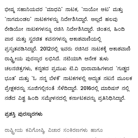
ಭೀಷ್ಮ ಸಹಾನಿಯವರ `ಮಾಧವಿ' ನಾಟಕ, `ಸಾಯೋ ಆಟ' ಮತ್ತು
`ನಾಗಮಂಡಲ' ನಾಟಕಗಳನ್ನು ನಿರ್ದೇಶಿಸಿದ್ದಾರೆ. ಅಲ್ಲದೆ ಹಲವು
ರೇಡಿಯೋ ನಾಟಕಗಳನ್ನೂ ರಚಿಸಿ ನಿರ್ದೇಶಿಸಿದ್ದಾರೆ. ಚಿಂತನ, ಹಿಂದಿ
ಪಾಠ ಮತ್ತು ಸ್ವರಚಿತ ಕವನಗಳನ್ನು ಆಕಾಶವಾಣಿಯಲ್ಲಿ
ಪ್ರಸ್ತುತಪಡಿಸಿದ್ದಾರೆ. 2012ರಲ್ಲಿ ಇವರು ರಚಿಸಿದ ನಾಟಕಕ್ಕೆ ಆಕಾಶವಾಣಿ
ರಾಷ್ಟ್ರೀಯ ಪುರಸ್ಕಾರ ಲಭಿಸಿದೆ. ನಟಿಯಾಗಿ ಅನೇಕ ತುಳು
ಚಲನಚಿತ್ರಗಳು, ಕನ್ನಡದ ಪ್ರಮುಖ ಟಿ.ವಿ ಧಾರಾವಾಹಿಗಳಾದ `ಗುಡ್ಡದ
ಭೂತ' ಮತ್ತು `ಓ ನನ್ನ ಬೆಳಕೆ' ನಾಟಕಗಳಲ್ಲಿ ಅದ್ಭುತ ನಟನೆ ಮೂಲಕ
ಪ್ರೇಕ್ಷಕರನ್ನು ಸೂಜಿಗಲ್ಲಿನಂತೆ ಸೆಳೆದಿದ್ದಾರೆ. 2016ರಲ್ಲಿ ಮಾರಿಷಸ್‌ ನಲ್ಲಿ
ನಡೆದ ವಿಶ್ವ ಹಿಂದಿ ಸಮ್ಮೇಳನದಲ್ಲಿ ಕರ್ನಾಟಕವನ್ನು ಪ್ರತಿನಿಧಿಸಿದ್ದಾರೆ.
ಪ್ರಶಸ್ತಿ
ಪುರಸ್ಕಾರಗಳು
ರಾಷ್ಟ್ರೀಯ ಕವಿಗೋಷ್ಠಿ, ವಿಚಾರ ಸಂಕಿರಣಗಳು ಹಾಗೂ