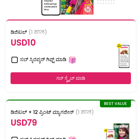
ಡಿಜಿಟಲ್
(1 साल)
USD10
ಸಬ್ ಸ್ಕಿರಪ್ಶನ್ ಗಿಫ್ಟ್ ಮಾಡಿ
ಸಬ್ ಸ್ಕ್ರೈಬ್ ಮಾಡಿ
ಡಿಜಿಟಲ್ + 12 ಪ್ರಿಂಟ್ ಮ್ಯಾಗಜೀನ್
(1 साल)
USD79