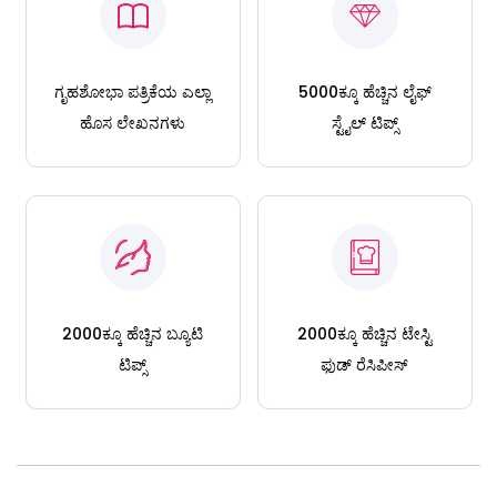
ಗೃಹಶೋಭಾ ಪತ್ರಿಕೆಯ ಎಲ್ಲಾ
5000ಕ್ಕೂ ಹೆಚ್ಚಿನ ಲೈಫ್
ಹೊಸ ಲೇಖನಗಳು
ಸ್ಟೈಲ್ ಟಿಪ್ಸ್
2000ಕ್ಕೂ ಹೆಚ್ಚಿನ ಬ್ಯೂಟಿ
2000ಕ್ಕೂ ಹೆಚ್ಚಿನ ಟೇಸ್ಟಿ
ಟಿಪ್ಸ್
ಫುಡ್ ರೆಸಿಪೀಸ್