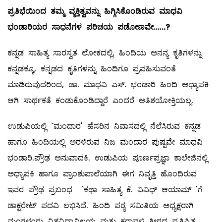
ಪ್ರತಿಭೆಯಿಂದ
ತಮ್ಮ
ವ್ಯಕ್ತಿತ್ವವನ್ನು
ಹಿಗ್ಗಿಸಿಕೊಂಡಿರುವ
ಮಾಧವಿ
ಭಂಡಾರಿಯರ
ಸಾಧನೆಗಳ
ಪರಿಚಯ
ಪಡೋಣವೇ
......?
ಕನ್ನಡ ಸಾಹಿತ್ಯ ಸಾರಸ್ವತ ಲೋಕದಲ್ಲಿ, ಹಿಂದಿಯ ಅನನ್ಯ ಕೃತಿಗಳನ್ನು
ಕನ್ನಡಕ್ಕೂ, ಕನ್ನಡದ ಕೃತಿಗಳನ್ನು ಹಿಂದಿಗೂ ಪ್ರವಹಿಸುವಂತೆ
ಮಾಡಿರುವುದರಿಂದ, ಡಾ. ಮಾಧವಿ ಎಸ್‌. ಭಂಡಾರಿ ಹಿಂದಿ ಅಧ್ಯಾಪಕಿ
ಆಗಿ ಸಾರ್ಥಕತೆ ಕಂಡುಕೊಂಡಿದ್ದಾರೆ ಎಂದರೆ ಅತಿಶಯೋಕ್ತಿಯಲ್ಲ.
ಉಡುಪಿಯಲ್ಲಿ `ಮಂದಾರ' ಹೆಸರಿನ ನಿವಾಸದಲ್ಲಿ ನೆಲೆಸಿರುವ ಕನ್ನಡ
ಹಾಗೂ ಹಿಂದಿಯಲ್ಲಿ ಅರಳಿರುವ ನಿಜ ಮಂದಾರ ಪುಷ್ಪವೇ ಮಾಧವಿ
ಭಂಡಾರಿ.ಪ್ರೌಢ ಅನುವಾದಕಿ. ಉಡುಪಿಯ ಪೂರ್ಣಪ್ರಜ್ಞಾ ಕಾಲೇಜಿನಲ್ಲಿ
ಅಧ್ಯಾಪಕಿ ಹಾಗೂ ಪ್ರಾಂಶುಪಾಲೆಯಾಗಿ ಈಗ ನಿವೃತ್ತಿ ಹೊಂದಿರುವ
ಇವರ ಪ್ರೌಢ ಪ್ರಬಂಧ `ಕಥಾ ಸಾಹಿತ್ಯ ಕೆ. ವಿವಿಧ್‌ ಆಯಾಮ್ 'ಗೆ
ಡಾಕ್ಟರೇಟ್‌ ಪದವಿ ಲಭಿಸಿದೆ. ಹಿಂದಿ ಪಠ್ಯ ಸಮಿತಿಯ ಅಧ್ಯಕ್ಷರಾಗಿ
ಮಂಗಳೂರು ವಿಶ್ವವಿದ್ಯಾನಿಲಯ ಮತ್ತು ಕರಾವಳಿ ತೀರದ ಪ್ರತಿಷ್ಟಿತ