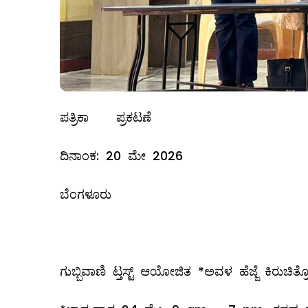
ಪತ್ರಿಕಾ ಪ್ರಕಟಣೆ
ದಿನಾಂಕ: 20 ಮೇ 2026
ಬೆಂಗಳೂರು
ಗುಬ್ಬಿವಾಣಿ ಟ್ತಸ್ಟ್ ಆಯೋಜಿತ *ಅವಳ ಹೆಜ್ಜೆ ಕಿರುಚಿತ