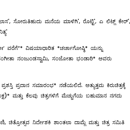
ೈಲಾಸ', ಸೋರುತಿಹುದು ಮನೆಯ ಮಾಳಿಗಿ', ರೊಟ್ಟಿ', ಎ ಲಿಟ್ಲ್ ಕೇರ್'
ತ್ಯ'
- ಅಃ’ ವರೆಗೆ”* ವಿಷಯಾಧಾರಿತ *ಚರ್ಚಾಗೋಷ್ಠಿ* ಯನ್ನು
ೀಧರ್, ಸಂಗೀತಾ ನಂಜುಂಡಸ್ವಾಮಿ, ಸಂಜೋತಾ ಭಂಡಾರಿ* ಅವರು
್ತಿ ಪ್ರದಾನ ಸಮಾರಂಭ* ನಡೆಯಲಿದೆ. ಅತ್ಯುತ್ತಮ ಕಿರುಚಿತ್ರಕ್ಕೆ
 ಲಕ್ಷ)* ಮತ್ತು ಕೆಲವು ಚಿತ್ರಗಳಿಗೆ ಮೆಚ್ಚುಗೆಯ ಬಹುಮಾನ ನಗದು
ವಾಣಿ, ಚಿತ್ರೋತ್ಸವ ನಿರ್ದೇಶಕಿ ಶಾಂತಲಾ ದಾಮ್ಲೆ ಮತ್ತು ಚಿತ್ರ ಸಮಿತಿ