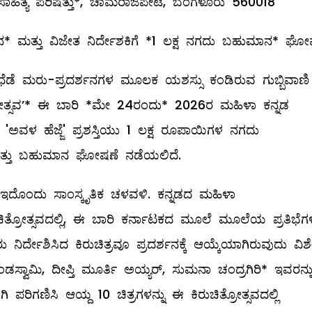
ಿತ್ಯ ಪರಿಷತ್ತು*, ಚಾಮರಾಜಪೇಟೆ, ಬೆಂಗಳೂರು 560018
್ಶನ* ಮತ್ತು ವಿಜೇತ ನಿರ್ದೇಶಕಿಗೆ *₹1 ಲಕ್ಷ ನಗದು ಬಹುಮಾನ* ಘೋ
ಿಧೆಡೆ ಮರು-ಪ್ರದರ್ಶನಗಳ ಮೂಲಕ ಯಶಸ್ಸು ಕಂಡಿರುವ ಗುಬ್ಬಿವಾಣಿ
ಚಿತ್ರೋತ್ಸವ’* ಈ ಬಾರಿ *ಮೇ 24ರಂದು* 2026ರ ಮಹಿಳಾ ಕನ್ನಡ
ವೂ 'ಅವಳ ಹೆಜ್ಜೆ' ಪ್ರಶಸ್ತಿಯು 1 ಲಕ್ಷ ರೂಪಾಯಿಗಳ ನಗದು
 ಮತ್ತು ಬಹುಮಾನ ಘೋಷಣೆ ನಡೆಯಲಿದೆ.
್ಲ, ಇದೊಂದು ಸಾಂಸ್ಕೃತಿಕ ಚಳವಳಿ. ಕನ್ನಡದ ಮಹಿಳಾ
ಿತ್ರೋತ್ಸವದಲ್ಲಿ, ಈ ಬಾರಿ ಕರ್ನಾಟಕದ ಮೂಲೆ ಮೂಲೆಯ ಪ್ರತಿಭೆಗಳ
ನಿರ್ದೇಶಿಸಿದ ಕಿರುಚಿತ್ರವೂ ಪ್ರದರ್ಶನಕ್ಕೆ ಆಯ್ಕೆಯಾಗಿರುವುದು ವಿಶ
ುಂಡಸ್ವಾಮಿ, ದೀಪ್ತಿ ಮೂರ್ತಿ ಅಯ್ಯರ್, ಸುಮನಾ ಚಂದ್ರಗಿರಿ* ಇವರನ್ನ
 ಪರಿಗಣಿಸಿ ಆಯ್ದ 10 ಚಿತ್ರಗಳನ್ನು ಈ ಕಿರುಚಿತ್ರೋತ್ಸವದಲ್ಲಿ