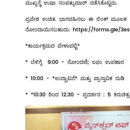
ಮುಖ್ಯಸ್ಥೆ ಉಷಾ ಸಂಪತ್ಕುಮಾರ್ ನಡೆಸಿಕೊಟ್ಟರು.
ಪ್ರವೇಶ ಉಚಿತ. ಭಾಗವಹಿಸಲು ಈ ಲಿಂಕ್ ಮೂಲಕ
ನೋಂದಾಯಿಸಬಹುದು:
https://forms.gle/3e
*ಕಾರ್ಯಕ್ರಮದ ವೇಳಾಪಟ್ಟಿ*
* ಬೆಳಿಗ್ಗೆ 9:00 - ನೋಂದಣಿ; ಲಘು ಉಪಹಾರ
* 10:00 - *ಉದ್ಘಾಟನೆ* ಮತ್ತು ಪ್ರಾಸ್ತಾವಿಕ ನುಡಿ
* *10:30 ರಿಂದ 12:30 - ಪ್ರದರ್ಶನ : 5 ಕಿರುಚಿತ್