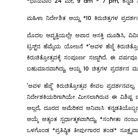
*ಭಾನುವಾರ 24 ಮೇ, 9 am - 7 pm, ಕನ್ನಡ ಸಾಹ
ಮಹಿಳಾ ನಿರ್ದೇಶಿತ ಆಯ್ದ *10 ಕಿರುಚಿತ್ರಗಳ ಪ್ರದರ
ಮೊದಲ ಆವೃತ್ತಿಯಲ್ಲೇ ಅಪಾರ ಆಸಕ್ತಿ ಮೂಡಿಸಿ, ವಿವ
ಟ್ರಸ್ಟ್‌ನ ಹೆಮ್ಮೆಯ ಯೋಜನೆ *'ಅವಳ ಹೆಜ್ಜೆ ಕಿರು
ಕಿರುಚಿತ್ರೋತ್ಸವಕ್ಕೆ ಸಂಪೂರ್ಣ ಸಜ್ಜಾಗಿದೆ. ಈ ವರ್ಷ
ಬಹುಮಾನವಾಗಿದ್ದು, ಆಯ್ದ 10 ಚಿತ್ರಗಳ ಪ್ರದರ್ಶನ
'ಅವಳ ಹೆಜ್ಜೆ' ಕಿರುಚಿತ್ರೋತ್ಸವ ಕೇವಲ ಪ್ರದರ್ಶನವಲ
ನಿರ್ದೇಶಕಿಯರಿಗಾಗಿಯೇ ಮೀಸಲಾಗಿರುವ ಈ ವಿಶಿಷ್ಟ ಚ
ಅಲ್ಲದೆ, ದೂರದ ಅಮೆರಿಕದ ಅನಿವಾಸಿ ಕನ್ನಡತಿಯೊಬ್ಬರು 
ಆಯ್ಕೆ ಅತ್ಯಂತ ಸ್ಪರ್ಧಾತ್ಮಕವಾಗಿದ್ದು, *ಸಂಗೀತಾ ನಂಜ
ಒಳಗೊಂಡ *ಪ್ರತಿಷ್ಠಿತ ತೀರ್ಪುಗಾರರ ತಂಡ* ಸೂಕ್ಷ್ಮವಾಗಿ