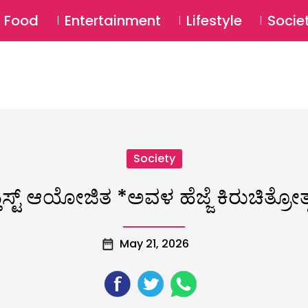
SU
Food
Entertainment
Lifestyle
Socie
Society
ಟ್ತಸ್ಟ್ ಆಯೋಜಿತ *ಅವಳ ಹೆಜ್ಜೆ ಕಿರುಚಿತ್ರ
May 21, 2026