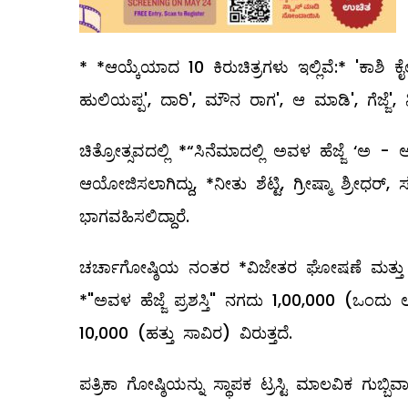
* *ಆಯ್ಕೆಯಾದ 10 ಕಿರುಚಿತ್ರಗಳು ಇಲ್ಲಿವೆ:* 'ಕಾಶಿ ಕ
ಹುಲಿಯಪ್ಪ', ದಾರಿ', ಮೌನ ರಾಗ', ಆ ಮಾಡಿ', ಗೆಜ್ಜೆ', ನಿ
ಚಿತ್ರೋತ್ಸವದಲ್ಲಿ *“ಸಿನೆಮಾದಲ್ಲಿ ಅವಳ ಹೆಜ್ಜೆ ‘ಅ 
ಆಯೋಜಿಸಲಾಗಿದ್ದು, *ನೀತು ಶೆಟ್ಟಿ, ಗ್ರೀಷ್ಮಾ ಶ್ರ
ಭಾಗವಹಿಸಲಿದ್ದಾರೆ.
ಚರ್ಚಾಗೋಷ್ಠಿಯ ನಂತರ *ವಿಜೇತರ ಘೋಷಣೆ ಮತ್ತು ಪ್ರಶಸ
*"ಅವಳ ಹೆಜ್ಜೆ ಪ್ರಶಸ್ತಿ" ನಗದು ₹1,00,000 (ಒಂದು
₹10,000 (ಹತ್ತು ಸಾವಿರ) ವಿರುತ್ತದೆ.
ಪತ್ರಿಕಾ ಗೋಷ್ಠಿಯನ್ನು ಸ್ಥಾಪಕ ಟ್ರಸ್ಟಿ ಮಾಲವಿಕ ಗುಬ್ಬಿ