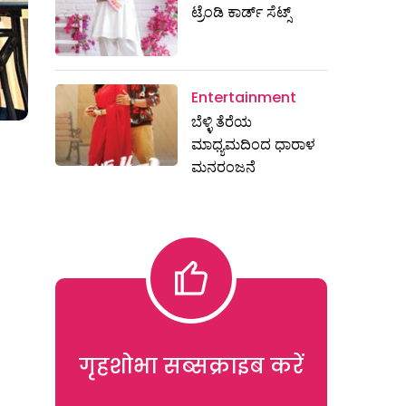
ಟ್ರೆಂಡಿ ಕಾರ್ಡ್‌ ಸೆಟ್ಸ್
Entertainment
ಬೆಳ್ಳಿ ತೆರೆಯ
ಮಾಧ್ಯಮದಿಂದ ಧಾರಾಳ
ಮನರಂಜನೆ
गृहशोभा सब्सक्राइब करें