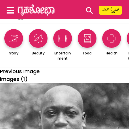
⚲
ಸಬ್ ಸ್ಕ್ರೈಬ್
Story
Beauty
Entertain
Food
Health
ment
Previous Image
images (1)