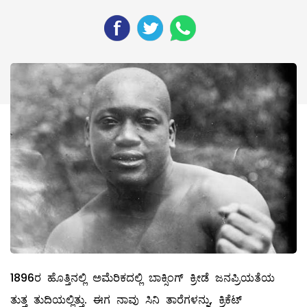
1896ರ ಹೊತ್ತಿನಲ್ಲಿ ಅಮೆರಿಕದಲ್ಲಿ ಬಾಕ್ಸಿಂಗ್ ಕ್ರೀಡೆ ಜನಪ್ರಿಯತೆಯ
ತುತ್ತ ತುದಿಯಲ್ಲಿತ್ತು. ಈಗ ನಾವು ಸಿನಿ ತಾರೆಗಳನ್ನು, ಕ್ರಿಕೆಟ್