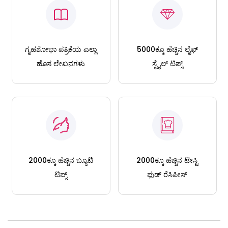
ಗೃಹಶೋಭಾ ಪತ್ರಿಕೆಯ ಎಲ್ಲಾ
5000ಕ್ಕೂ ಹೆಚ್ಚಿನ ಲೈಫ್
ಹೊಸ ಲೇಖನಗಳು
ಸ್ಟೈಲ್ ಟಿಪ್ಸ್
2000ಕ್ಕೂ ಹೆಚ್ಚಿನ ಬ್ಯೂಟಿ
2000ಕ್ಕೂ ಹೆಚ್ಚಿನ ಟೇಸ್ಟಿ
ಟಿಪ್ಸ್
ಫುಡ್ ರೆಸಿಪೀಸ್