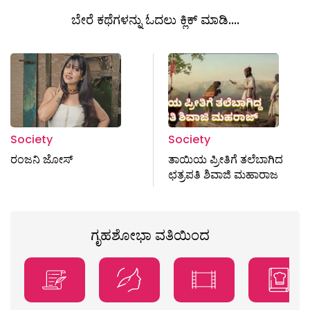
ಬೇರೆ ಕಥೆಗಳನ್ನು ಓದಲು ಕ್ಲಿಕ್ ಮಾಡಿ....
Society
Society
ರಂಜನಿ ಜೋಸ್‌
ತಾಯಿಯ ಪ್ರೀತಿಗೆ ತಲೆಬಾಗಿದ
ಛತ್ರಪತಿ ಶಿವಾಜಿ ಮಹಾರಾಜ
ಗೃಹಶೋಭಾ ವತಿಯಿಂದ