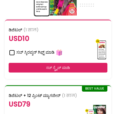
ಡಿಜಿಟಲ್
(1 साल)
USD10
ಸಬ್ ಸ್ಕಿರಪ್ಶನ್ ಗಿಫ್ಟ್ ಮಾಡಿ
ಸಬ್ ಸ್ಕ್ರೈಬ್ ಮಾಡಿ
ಡಿಜಿಟಲ್ + 12 ಪ್ರಿಂಟ್ ಮ್ಯಾಗಜೀನ್
(1 साल)
USD79