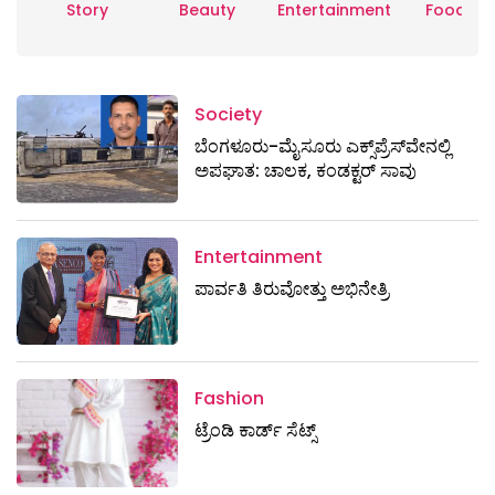
Story
Beauty
Entertainment
Food
Society
ಬೆಂಗಳೂರು-ಮೈಸೂರು ಎಕ್ಸ್​ಪ್ರೆಸ್‌ವೇನಲ್ಲಿ
ಅಪಘಾತ: ಚಾಲಕ, ಕಂಡಕ್ಟರ್ ಸಾವು
Entertainment
ಪಾರ್ವತಿ ತಿರುವೋತ್ತು ಅಭಿನೇತ್ರಿ
Fashion
ಟ್ರೆಂಡಿ ಕಾರ್ಡ್‌ ಸೆಟ್ಸ್