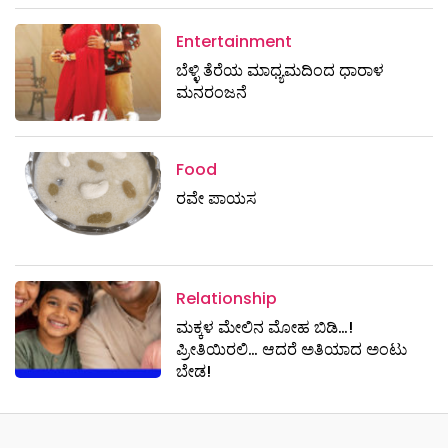
Entertainment
ಬೆಳ್ಳಿ ತೆರೆಯ ಮಾಧ್ಯಮದಿಂದ ಧಾರಾಳ
ಮನರಂಜನೆ
Food
ರವೇ ಪಾಯಸ
Relationship
ಮಕ್ಕಳ ಮೇಲಿನ ಮೋಹ ಬಿಡಿ…!
ಪ್ರೀತಿಯಿರಲಿ… ಆದರೆ ಅತಿಯಾದ ಅಂಟು
ಬೇಡ!