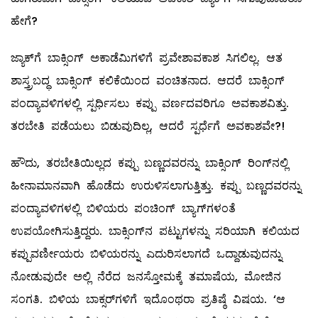
ಹೇಗೆ?
ಜ್ಯಾಕ್‌ಗೆ ಬಾಕ್ಸಿಂಗ್ ಅಕಾಡೆಮಿಗಳಿಗೆ ಪ್ರವೇಶಾವಕಾಶ ಸಿಗಲಿಲ್ಲ. ಆತ
ಶಾಸ್ತ್ರಬದ್ಧ ಬಾಕ್ಸಿಂಗ್ ಕಲಿಕೆಯಿಂದ ವಂಚಿತನಾದ. ಆದರೆ ಬಾಕ್ಸಿಂಗ್
ಪಂದ್ಯಾವಳಿಗಳಲ್ಲಿ ಸ್ಪರ್ಧಿಸಲು ಕಪ್ಪು ವರ್ಣದವರಿಗೂ ಅವಕಾಶವಿತ್ತು.
ತರಬೇತಿ ಪಡೆಯಲು ಬಿಡುವುದಿಲ್ಲ, ಆದರೆ ಸ್ಪರ್ಧೆಗೆ ಅವಕಾಶವೇ?!
ಹೌದು, ತರಬೇತಿಯಿಲ್ಲದ ಕಪ್ಪು ಬಣ್ಣದವರನ್ನು ಬಾಕ್ಸಿಂಗ್ ರಿಂಗ್‌ನಲ್ಲಿ
ಹೀನಾಮಾನವಾಗಿ ಹೊಡೆದು ಉರುಳಿಸಲಾಗುತ್ತಿತ್ತು. ಕಪ್ಪು ಬಣ್ಣದವರನ್ನು
ಪಂದ್ಯಾವಳಿಗಳಲ್ಲಿ ಬಿಳಿಯರು ಪಂಚಿಂಗ್ ಬ್ಯಾಗ್‌ಗಳಂತೆ
ಉಪಯೋಗಿಸುತ್ತಿದ್ದರು. ಬಾಕ್ಸಿಂಗ್‌ನ ಪಟ್ಟುಗಳನ್ನು ಸರಿಯಾಗಿ ಕಲಿಯದ
ಕಪ್ಪುವರ್ಣೀಯರು ಬಿಳಿಯರನ್ನು ಎದುರಿಸಲಾಗದೆ ಒದ್ದಾಡುವುದನ್ನು
ನೋಡುವುದೇ ಅಲ್ಲಿ ನೆರೆದ ಜನಸ್ತೋಮಕ್ಕೆ ತಮಾಷೆಯ, ಮೋಜಿನ
ಸಂಗತಿ. ಬಿಳಿಯ ಬಾಕ್ಸರ್‌ಗಳಿಗೆ ಇದೊಂಥರಾ ಪ್ರತಿಷ್ಠೆ ವಿಷಯ. ‘ಆ