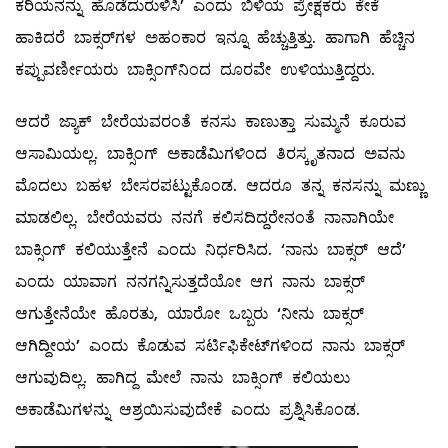
ಕರಿಯನನ್ನು ಹೊಡೆದುರುಳಿಸಿ’ ಎಂದು ಬಿಳಿಯ ಪ್ರೇಕ್ಷಕರು ಕೇಕೆ
ಹಾಕಿದರೆ ಬಾಕ್ಸರ್‌ಗಳ ಅಹಂಕಾರ ಇನ್ನೂ ಹೆಚ್ಚುತ್ತಿತ್ತು. ಹಾಗಾಗಿ ಹೆಚ್ಚಿನ
ಕಪ್ಪುವರ್ಣೀಯರು ಬಾಕ್ಸಿಂಗ್‌ನಿಂದ ದೂರವೇ ಉಳಿಯುತ್ತಿದ್ದರು.
ಆದರೆ ಜ್ಯಾಕ್ ಬೇರೆಯವರಂತೆ ಕನಸು ಕಾಣುತ್ತಾ ಸುಮ್ಮನೆ ಕೂರುವ
ಆಸಾಮಿಯಲ್ಲ. ಬಾಕ್ಸಿಂಗ್ ಅಕಾಡೆಮಿಗಳಿಂದ ತಿರಸ್ಕೃತನಾದ ಅವನು
ಮೊದಲು ಬಹಳ ಬೇಸರಪಟ್ಟುಕೊಂಡ. ಆದರೂ ತನ್ನ ಕನಸನ್ನು ಮಣ್ಣು
ಮಾಡಲಿಲ್ಲ. ಬೇರೆಯವರು ನನಗೆ ಕಲಿಸದಿದ್ದರೇನಂತೆ ನಾನಾಗಿಯೇ
ಬಾಕ್ಸಿಂಗ್ ಕಲಿಯುತ್ತೇನೆ ಎಂದು ನಿರ್ಧರಿಸಿದ. ‘ನಾನು ಬಾಕ್ಸರ್ ಆದೆ’
ಎಂದು ಯಾವಾಗ ನನಗನ್ನಿಸುತ್ತದೆಯೋ ಆಗ ನಾನು ಬಾಕ್ಸರ್
ಆಗುತ್ತೇನೆಯೇ ಹೊರತು, ಯಾರೋ ಒಬ್ಬರು ‘ನೀನು ಬಾಕ್ಸರ್
ಆಗಿದ್ದೀಯ’ ಎಂದು ಕೊಡುವ ಸರ್ಟಿಫಿಕೇಟ್‌ಗಳಿಂದ ನಾನು ಬಾಕ್ಸರ್
ಆಗುವುದಿಲ್ಲ. ಹಾಗಿದ್ದ ಮೇಲೆ ನಾನು ಬಾಕ್ಸಿಂಗ್ ಕಲಿಯಲು
ಅಕಾಡೆಮಿಗಳನ್ನು ಆಶ್ರಯಿಸುವುದೇಕೆ ಎಂದು ಪ್ರಶ್ನಿಸಿಕೊಂಡ.