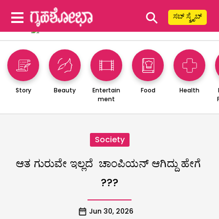
⚲
ಸಬ್ ಸ್ಕ್ರೈಬ್
Story
Beauty
Entertain
Food
Health
ment
Society
ಆತ ಗುರುವೇ ಇಲ್ಲದೆ ಚಾಂಪಿಯನ್ ಆಗಿದ್ದು ಹೇಗೆ
???
Jun 30, 2026