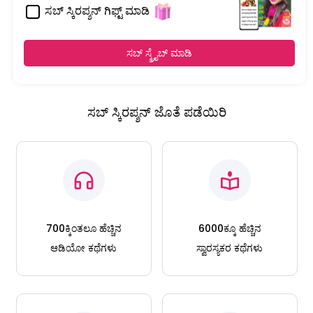
ಸಬ್ ಸ್ಕಿರಪ್ಶನ್ ಗಿಫ್ಟ್ ಮಾಡಿ
ಸಬ್ ಸ್ಕ್ರೈಬ್ ಮಾಡಿ
ಸಬ್ ಸ್ಕಿರಪ್ಶನ್ ಜೊತೆ ಪಡೆಯಿರಿ
700ಕ್ಕಿಂತಲೂ ಹೆಚ್ಚಿನ
6000ಕ್ಕೂ ಹೆಚ್ಚಿನ
ಆಡಿಯೋ ಕಥೆಗಳು
ಸ್ವಾರಸ್ಯಕರ ಕಥೆಗಳು