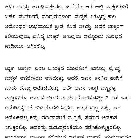
ಆಟಗಾರರನ್ನು ಆರಾಧಿಸುತ್ತೇವಲ್ಲ, ಹಾಗೆಯೇ ಆಗ ಅಲ್ಲಿ ಬಾಕ್ಸರ್‌ಗಳಿಗೆ
ಬಹಳ ಮರ್ಯಾದೆ, ಮಾಧ್ಯಮಗಳಿಂದ ಮನ್ನಣೆ ಸಿಗುತ್ತಿದ್ದ ಕಾಲ.
ಅದೊಂಥರ ಲಾಭದಾಯಕ ಕ್ರೀಡೆ ಕೂಡ ಆಗಿತ್ತು. ಆದರೆ ಬಾಕ್ಸಿಂಗ್
ಕಲಿಯುವುದು, ಪ್ರಸಿದ್ಧ ಬಾಕ್ಸರ್ ಆಗುವುದು ಅಷ್ಟೊಂದು ಸುಲಭದ
ಹಾದಿಯೂ ಆಗಿರಲಿಲ್ಲ.
ಜ್ಯಾಕ್ ಜಾನ್ಸನ್ ಎಂಬ ಬಿಸಿರಕ್ತದ ಯುವಕನಿಗೆ ತಾನೊಬ್ಬ ಪ್ರಸಿದ್ಧ
ಬಾಕ್ಸರ್ ಆಗಬೇಕೆಂಬ ಆಸೆಯಿತ್ತು. ಆದರೆ ಅವನ ಕನಸಿನ ಹಾದಿಗೆ
ಒಂದು ದೊಡ್ಡ ಅಡೆತಡೆಯಿತ್ತು. ಅದೇ ಅವನ ಬಣ್ಣ! ಬಣ್ಣಕ್ಕೂ
ಬಾಕ್ಸಿಂಗ್‌ಗೂ ಏನು ಸಂಬಂಧ ಎಂದು ಯೋಚಿಸುತ್ತಿದ್ದೀರ? ಆತ ಇತರ
ಅಮೆರಿಕನ್ನರಂತೆ ಬಿಳಿ ತೊಗಲಿನವನಲ್ಲ. ಆತನ ಬಣ್ಣ ಕಪ್ಪು. ಆಗ
ಅಮೆರಿಕದಲ್ಲಿ ಕಪ್ಪು ವರ್ಣದವರಿಗೆ ಮನ್ನಣೆ, ಸಮಾನ ಅವಕಾಶ
ಸಿಗುತ್ತಿರಲಿಲ್ಲ. ಅವರನ್ನು ಮನುಷ್ಯರಂತೆಯೂ ನಡೆಸಿಕೊಳ್ಳುತ್ತಿರಲಿಲ್ಲ.
ಹಾಗಿರುವಾಗ ಬಾಕ್ಸಿಂಗ್ ಕಲಿಯುವ ಅವಕಾಶ ಜ್ಯಾಕ್‌ಗೆ ಸಿಗುವುದಾದರೂ