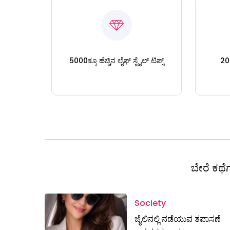
5000ಕ್ಕೂ ಹೆಚ್ಚಿನ ಲೈಫ್ ಸ್ಟೈಲ್ ಟಿಪ್ಸ್
200
ಬೇರೆ ಕಥೆಗ
Society
ಜೈಲಿನಲ್ಲಿ ನಡೆಯುವ ತಪಾಸಣೆ