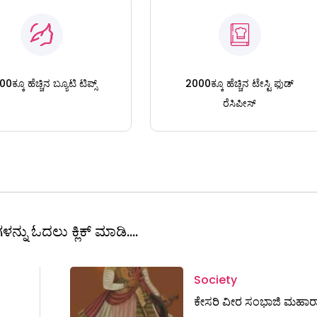
0ಕ್ಕೂ ಹೆಚ್ಚಿನ ಬ್ಯೂಟಿ ಟಿಪ್ಸ್
2000ಕ್ಕೂ ಹೆಚ್ಚಿನ ಟೇಸ್ಟಿ ಫುಡ್
ರೆಸಿಪೀಸ್
ಳನ್ನು ಓದಲು ಕ್ಲಿಕ್ ಮಾಡಿ....
Society
ಕೇಸರಿ ವೀರ ಸಂಭಾಜಿ ಮಹಾ