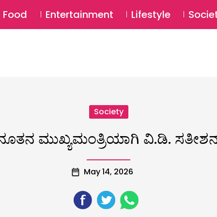
SU
Food
Entertainment
Lifestyle
Socie
Society
ೂತನ ಮುಖ್ಯಮಂತ್ರಿಯಾಗಿ ವಿ.ಡಿ. ಸತೀಶನ್
May 14, 2026