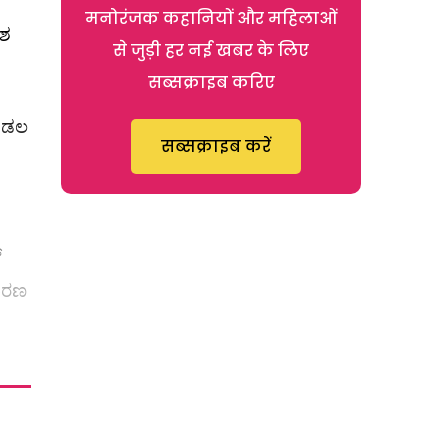
मनोरंजक कहानियों और महिलाओं
ೇಶ
से जुड़ी हर नई खबर के लिए
सब्सक्राइब करिए
ಮಂಡಲ
सब्सक्राइब करें
್
ಕಾರಣ