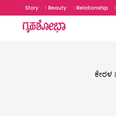
Story
Beauty
Relationship
ಕೇರಳ ನ