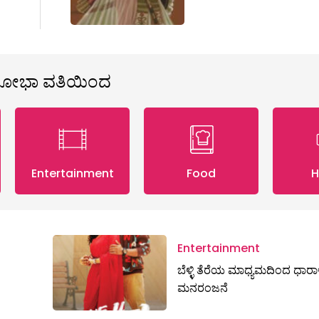
ಶೋಭಾ ವತಿಯಿಂದ
Entertainment
Food
H
Entertainment
ಬೆಳ್ಳಿ ತೆರೆಯ ಮಾಧ್ಯಮದಿಂದ ಧಾರ
ಮನರಂಜನೆ