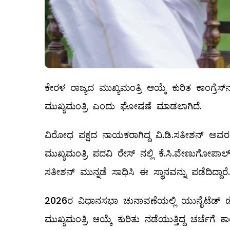
ಕೇರಳ ರಾಜ್ಯದ ಮುಖ್ಯಮಂತ್ರಿ ಆಯ್ಕೆ ಕುರಿತ ಕಾಂಗ್ರೆಸ್‌
ಮುಖ್ಯಮಂತ್ರಿ ಎಂದು ಘೋಷಣೆ ಮಾಡಲಾಗಿದೆ.
ವಿರೋಧ ಪಕ್ಷದ ನಾಯಕರಾಗಿದ್ದ ವಿ.ಡಿ.ಸತೀಶನ್​ ಅವರನ್ನ
ಮುಖ್ಯಮಂತ್ರಿ ಪದವಿ ರೇಸ್ ನಲ್ಲಿ ಕೆ.ಸಿ.ವೇಣುಗೋಪಾಲ್​ 
ಸತೀಶನ್ ಮುನ್ನಡೆ ಸಾಧಿಸಿ ಈ ಸ್ಥಾನವನ್ನು ಪಡೆದಿದ್ದಾರೆ.
2026ರ ವಿಧಾನಸಭಾ ಚುನಾವಣೆಯಲ್ಲಿ ಯುನೈಟೆಡ್ ಡೆ
ಮುಖ್ಯಮಂತ್ರಿ ಆಯ್ಕೆ ಕುರಿತು ನಡೆಯುತ್ತಿದ್ದ ಚರ್ಚೆಗೆ