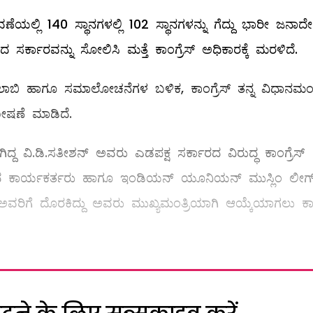
ಯಲ್ಲಿ 140 ಸ್ಥಾನಗಳಲ್ಲಿ 102 ಸ್ಥಾನಗಳನ್ನು ಗೆದ್ದು ಭಾರೀ ಜನಾದ
 ಸರ್ಕಾರವನ್ನು ಸೋಲಿಸಿ ಮತ್ತೆ ಕಾಂಗ್ರೆಸ್ ಅಧಿಕಾರಕ್ಕೆ ಮರಳಿದೆ.
, ಲಾಬಿ ಹಾಗೂ ಸಮಾಲೋಚನೆಗಳ ಬಳಿಕ, ಕಾಂಗ್ರೆಸ್ ತನ್ನ ವಿಧಾನ
ಷಣೆ ಮಾಡಿದೆ.
ದ ವಿ.ಡಿ.ಸತೀಶನ್​ ಅವರು ಎಡಪಕ್ಷ ಸರ್ಕಾರದ ವಿರುದ್ಧ ಕಾಂಗ್ರೆಸ್
. ಪಕ್ಷದ ಕಾರ್ಯಕರ್ತರು ಹಾಗೂ ಇಂಡಿಯನ್ ಯೂನಿಯನ್ ಮುಸ್ಲಿಂ ಲೀಗ
 ಅವರಿಗೆ ದೊರಕಿದ್ದು ಅವರು ಮುಖ್ಯಮಂತ್ರಿಯಾಗಿ ಆಯ್ಕೆಯಾಗಲು 