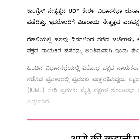
ಕಾಂಗ್ರೆಸ್ ನೇತೃತ್ವದ UDF ಕೇರಳ ವಿಧಾನಸಭಾ ಚುನಾವಣೆ
ಪಡೆದಿತ್ತು. ಇದರೊಂದಿಗೆ ಪಿಣರಾಯಿ ನೇತೃತ್ವದ ಎಡಪಕ್ಷದ
ದೆಹಲಿ‌ಯಲ್ಲಿ ಹಲವು ದಿನಗಳಿಂದ ನಡೆದ ಚರ್ಚೆಗಳು
ಪಕ್ಷದ ನಾಯಕನ ಹೆಸರನ್ನು ಅಂತಿಮವಾಗಿ ಇಂದು ಘೋ
ಹಿಂದಿನ ವಿಧಾನಸಭೆಯಲ್ಲಿ ವಿರೋಧ ಪಕ್ಷದ ನಾಯಕರಾಗಿದ್
ನಡೆಸಿದ ಪ್ರಚಾರದಲ್ಲಿ ಪ್ರಮುಖ ಪಾತ್ರವಹಿಸಿದ್ದರು
(IUML) ಸೇರಿ ಪ್ರಮುಖ ಮೈತ್ರಿ ಪಕ್ಷಗಳ ಬೆಂಬಲವೂ
ಎನ್ನಲಾಗಿದೆ.