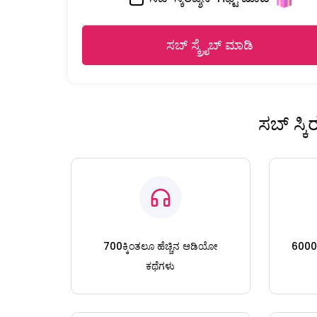
ಸಬ್ ಸ್ಕ್ರೈಬ್ ಮಾಡಿ
ಸಬ್ ಸ್ಕ
700ಕ್ಕಿಂತಲೂ ಹೆಚ್ಚಿನ ಆಡಿಯೋ
6000ಕ್
ಕಥೆಗಳು