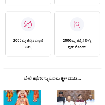
2000ಕ್ಕೂ ಹೆಚ್ಚಿನ ಬ್ಯೂಟಿ
2000ಕ್ಕೂ ಹೆಚ್ಚಿನ ಟೇಸ್ಟಿ
ಟಿಪ್ಸ್
ಫುಡ್ ರೆಸಿಪೀಸ್
ಬೇರೆ ಕಥೆಗಳನ್ನು ಓದಲು ಕ್ಲಿಕ್ ಮಾಡಿ....