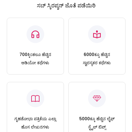
ಸಬ್ ಸ್ಕಿರಪ್ಶನ್ ಜೊತೆ ಪಡೆಯಿರಿ
700ಕ್ಕಿಂತಲೂ ಹೆಚ್ಚಿನ
6000ಕ್ಕೂ ಹೆಚ್ಚಿನ
ಆಡಿಯೋ ಕಥೆಗಳು
ಸ್ವಾರಸ್ಯಕರ ಕಥೆಗಳು
ಗೃಹಶೋಭಾ ಪತ್ರಿಕೆಯ ಎಲ್ಲಾ
5000ಕ್ಕೂ ಹೆಚ್ಚಿನ ಲೈಫ್
ಹೊಸ ಲೇಖನಗಳು
ಸ್ಟೈಲ್ ಟಿಪ್ಸ್