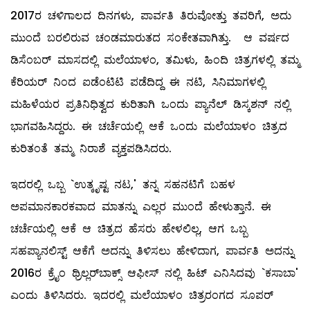
2017ರ ಚಳಿಗಾಲದ ದಿನಗಳು, ಪಾರ್ವತಿ ತಿರುವೋತ್ತು ತವರಿಗೆ, ಅದು
ಮುಂದೆ ಬರಲಿರುವ ಚಂಡಮಾರುತದ ಸಂಕೇತವಾಗಿತ್ತು. ಆ ವರ್ಷದ
ಡಿಸೆಂಬರ್‌ ಮಾಸದಲ್ಲಿ ಮಲೆಯಾಳಂ, ತಮಿಳು, ಹಿಂದಿ ಚಿತ್ರಗಳಲ್ಲಿ ತಮ್ಮ
ಕೆರಿಯರ್‌ ನಿಂದ ಐಡೆಂಟಿಟಿ ಪಡೆದಿದ್ದ ಈ ನಟಿ, ಸಿನಿಮಾಗಳಲ್ಲಿ
ಮಹಿಳೆಯರ ಪ್ರತಿನಿಧಿತ್ವದ ಕುರಿತಾಗಿ ಒಂದು ಪ್ಯಾನೆಲ್ ‌ಡಿಸ್ಕಶನ್‌ ನಲ್ಲಿ
ಭಾಗವಹಿಸಿದ್ದರು. ಈ ಚರ್ಚೆಯಲ್ಲಿ ಆಕೆ ಒಂದು ಮಲೆಯಾಳಂ ಚಿತ್ರದ
ಕುರಿತಂತೆ ತಮ್ಮ ನಿರಾಶೆ ವ್ಯಕ್ತಪಡಿಸಿದರು.
ಇದರಲ್ಲಿ ಒಬ್ಬ `ಉತ್ಕೃಷ್ಟ ನಟ,' ತನ್ನ ಸಹನಟಿಗೆ ಬಹಳ
ಅಪಮಾನಕಾರಕವಾದ ಮಾತನ್ನು ಎಲ್ಲರ ಮುಂದೆ ಹೇಳುತ್ತಾನೆ. ಈ
ಚರ್ಚೆಯಲ್ಲಿ ಆಕೆ ಆ ಚಿತ್ರದ ಹೆಸರು ಹೇಳಲಿಲ್ಲ, ಆಗ ಒಬ್ಬ
ಸಹಪ್ಯಾನಲಿಸ್ಟ್ ಆಕೆಗೆ ಅದನ್ನು ತಿಳಿಸಲು ಹೇಳಿದಾಗ, ಪಾರ್ವತಿ ಅದನ್ನು
2016ರ ಕ್ರೈಂ ಥ್ರಿಲ್ಲರ್‌ಬಾಕ್ಸ್ ಆಫೀಸ್‌ ನಲ್ಲಿ ಹಿಟ್‌ ಎನಿಸಿದವು `ಕಸಾಬಾ'
ಎಂದು ತಿಳಿಸಿದರು. ಇದರಲ್ಲಿ ಮಲೆಯಾಳಂ ಚಿತ್ರರಂಗದ ಸೂಪರ್‌