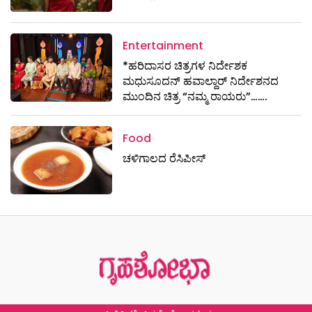
Entertainment
*ಹರಿದಾಸರ ಚಿತ್ರಗಳ ನಿರ್ದೇಶಕ
ಮಧುಸೂದನ್ ಹವಾಲ್ದಾರ್ ನಿರ್ದೇಶನದ
ಮುಂದಿನ ಚಿತ್ರ “ನಮ್ಮ ರಾಯರು”…….
Food
ಚಳಿಗಾಲದ ರೆಸಿಪೀಸ್