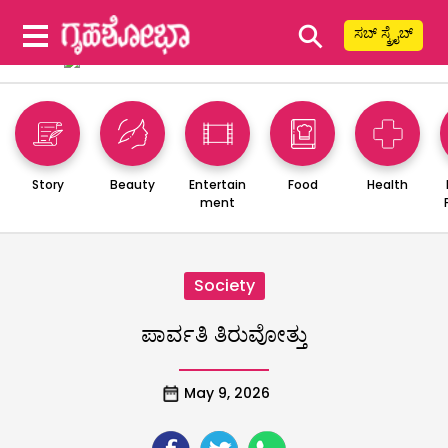
⚲
ಸಬ್ ಸ್ಕ್ರೈಬ್
Story
Beauty
Entertain
Food
Health
ment
Society
ಪಾರ್ವತಿ ತಿರುವೋತ್ತು
May 9, 2026