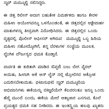
ಸ್ಟಾರ್‌ ಮಮ್ಮೂಟ್ಟಿ ನಟಿಸಿದ್ದರು.
ಈ ಚಿತ್ರ ರಿಲೀಸ್‌ ಆದಾಗ ಬಹುತೇಕ ವಿಮರ್ಶಕರು ಹಾಗೂ ಕೇರಳ
ಮಹಿಳಾ ಆಯೋಗವನ್ನೂ ಒಳಗೊಂಡಂತೆ, ಈ ಚಿತ್ರದಲ್ಲಿನ ಆಕ್ಷೇಪಾರ್ಹ
ಮಾತುಗಳನ್ನು ತೀವ್ರವಾಗಿ ವಿರೋಧಿಸಿದರು. ಈ ಚಿತ್ರದಲ್ಲಿನ ಒಂದು
ದೃಶ್ಯದಲ್ಲಿ, ಪೊಲೀಸ್‌ ಆಫೀಸರ್‌ ಆಗಿರುವ ಮಮ್ಮೂಟ್ಟಿ ಒಬ್ಬ ಹಿರಿಯ
ಮಹಿಳಾ ಸಹೋದ್ಯೋಗಿಗೆ, ತನ್ನ ಬೆರಳುಗಳ ಸಂಜ್ಞೆಯ ಮೂಲಕ,
ಲೈಂಗಿಕ ದೌರ್ಜನ್ಯದ ಧಮಕಿ ಕೊಡ್ತಾನೆ.
ಪಾರ್ವತಿ ಈ ಕುರಿತಾಗಿ ಮಾಡಿದ ಟಿಪ್ಪಣಿ ಬಲು ಬೇಗ ವೈರಲ್
ಆಯಿತು, ಹೀಗಾಗಿ ಆಕೆ ಆನ್‌ ಲೈನ್‌ ನಲ್ಲಿ ಟ್ರೋಲಿಗರ ಆಕ್ರೋಶ
ಎದುರಿಸಬೇಕಾಯಿತು. ಘಟಾನುಘಟಿ ಸ್ಟಾರ್‌ ಮಮ್ಮೂಟಿಯ
ಅಭಿಮಾನಿಗಳು ಈಕೆಯನ್ನು ಬಿಟ್ಟಾರೆಯೇ? ಕೆಲವರಂತೂ ಇನ್ನೂ ಒಂದು
ಹೆಜ್ಜೆ ಮುಂದೆ ಬಂದು, ಈಕೆಯ ಮೇಲೆ ಅತ್ಯಾಚಾರ ಎಸಗುವ, ಕೊಲೆ
ಪ್ರಯತ್ನದ ಧಮಕಿ ಸಹ ನೀಡಿದರು. ಈ ಇಂಡಸ್ಟ್ರಿಯ ಹಲವು ಖ್ಯಾತರು