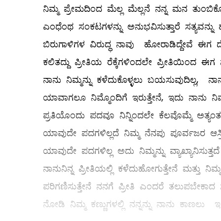
ನಿಮ್ಮ ಪ್ರೇಮದಿಂದ ಮೆಲ್ಲ ಮೆಲ್ಲನೆ ನನ್ನ ಮನ ತುಂಬ
ಎಂಧೆಂಥ ಸಂಕಟಗಳನ್ನು ಅನುಭವಿಸುತ್ತಾರೆ ಸತ್ಯವನ್ನ
ಬಿರುಗಾಳಿಗಳ ವಿರುದ್ಧ ನಾವು ಹೋರಾಡಿದ್ದೇವೆ ಈಗ
ಕಲಿತದ್ದು ಪ್ರೀತಿಯ ರೆಕ್ಕೆಗಳಿಂದಲೇ ಪ್ರೀತಿಯಿಂದ ಈಗ
ನಾನು ನಿಮ್ಮನ್ನು ಕಳೆದುಕೊಳ್ಳಲು ಬಯಸುವುದಿಲ್ಲ, ನಾನ
ಯಾವಾಗಲೂ ನಿಮ್ಮೊಂದಿಗೆ ಇರುತ್ತೇನೆ, ಇದು ನಾನು ನ
ಪ್ರತಿಯೊಂದು ಪದವೂ ನಿನ್ನಿಂದಲೇ ಕೆಲವೊಮ್ಮೆ ಅತ್ಯಂ
ಯಾವುದೇ ಪದಗಳಿಲ್ಲದೆ ನಿಮ್ಮ ನೆನಪು ಪೂರ್ವಜರ ಆಸ್
ಯಾವುದೇ ಪದಗಳಿಲ್ಲ ಅದು ನಿಮ್ಮನ್ನು ವ್ಯಾಖ್ಯಾನಿಸುತ್
ನಾನುನಿನ್ನ ಪ್ರೀತಿಯಲ್ಲಿ ಕಳೆದುಹೋಗುತ್ತೇನೆ ಮತ್ತು
ಪರಿಗಣಿಸುತ್ತೇನೆ ನನಗೆ ಪ್ರೀತಿ ಎಂದರೆ ತಲುಪಬೇಕಾದ ಸ್
ನೋಡಿ ನಿಮ್ಮ ಕಣ್ಣುಗಳಲ್ಲಿ ನನ್ನನ್ನು ನಾನು ಕಾಣಲು ಇಷ್ಟ