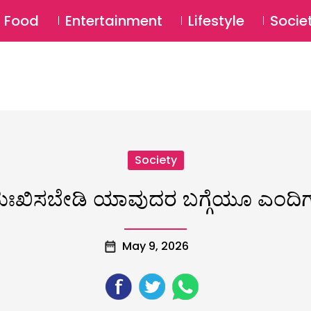
SU
Food
Entertainment
Lifestyle
Socie
Society
ುಃಖಿಸಬೇಡಿ ಯಾವುದರ ಬಗ್ಗೆಯೂ ಎಂದಿಗೂ 
May 9, 2026