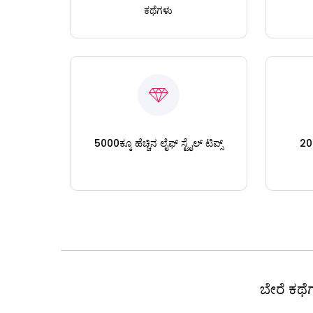
ಕಥೆಗಳು
5000ಕ್ಕೂ ಹೆಚ್ಚಿನ ಲೈಫ್ ಸ್ಟೈಲ್ ಟಿಪ್ಸ್
200
ಬೇರೆ ಕಥೆಗ