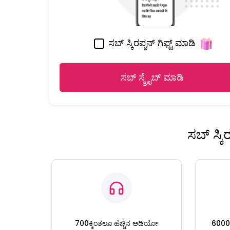
ಸಬ್ ಸ್ಕಿರಪ್ಶನ್ ಗಿಫ್ಟ್ ಮಾಡಿ
ಸಬ್ ಸ್ಕ್ರೈಬ್ ಮಾಡಿ
ಸಬ್ ಸ್ಕ
700ಕ್ಕಿಂತಲೂ ಹೆಚ್ಚಿನ ಆಡಿಯೋ
6000ಕ್