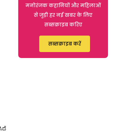
मनोरंजक कहानियों और महिलाओं
से जुड़ी हर नई खबर के लिए
सब्सक्राइब करिए
सब्सक्राइब करें
ಿದೆ