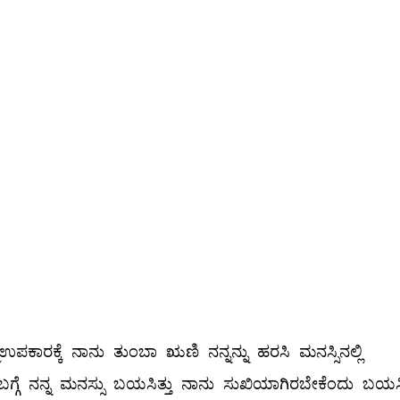
ಮ್ಮಉಪಕಾರಕ್ಕೆ ನಾನು ತುಂಬಾ ಋಣಿ ನನ್ನನ್ನು ಹರಸಿ ಮನಸ್ಸಿನಲ್ಲಿ
ಗ್ಗೆ ನನ್ನ ಮನಸ್ಸು ಬಯಸಿತ್ತು ನಾನು ಸುಖಿಯಾಗಿರಬೇಕೆಂದು ಬಯಸ