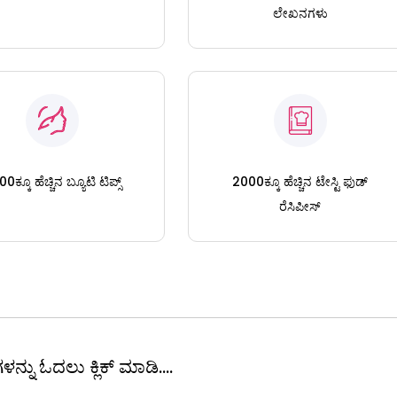
ಲೇಖನಗಳು
0ಕ್ಕೂ ಹೆಚ್ಚಿನ ಬ್ಯೂಟಿ ಟಿಪ್ಸ್
2000ಕ್ಕೂ ಹೆಚ್ಚಿನ ಟೇಸ್ಟಿ ಫುಡ್
ರೆಸಿಪೀಸ್
ಳನ್ನು ಓದಲು ಕ್ಲಿಕ್ ಮಾಡಿ....