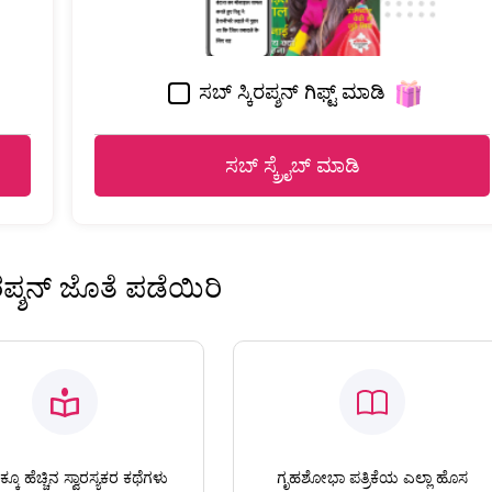
ಸಬ್ ಸ್ಕಿರಪ್ಶನ್ ಗಿಫ್ಟ್ ಮಾಡಿ
ಸಬ್ ಸ್ಕ್ರೈಬ್ ಮಾಡಿ
ಿರಪ್ಶನ್ ಜೊತೆ ಪಡೆಯಿರಿ
ಕೂ ಹೆಚ್ಚಿನ ಸ್ವಾರಸ್ಯಕರ ಕಥೆಗಳು
ಗೃಹಶೋಭಾ ಪತ್ರಿಕೆಯ ಎಲ್ಲಾ ಹೊಸ