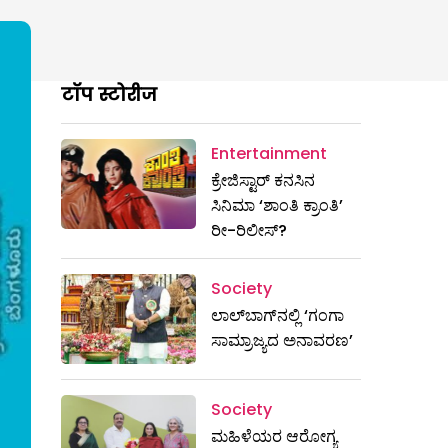
टॉप स्टोरीज
Entertainment
ಕ್ರೇಜಿಸ್ಟಾರ್ ಕನಸಿನ
ಸಿನಿಮಾ ‘ಶಾಂತಿ ಕ್ರಾಂತಿ’
ರೀ-ರಿಲೀಸ್?
Society
ಲಾಲ್‌ಬಾಗ್‌ನಲ್ಲಿ ‘ಗಂಗಾ
ಸಾಮ್ರಾಜ್ಯದ ಅನಾವರಣ’
Society
ಮಹಿಳೆಯರ ಆರೋಗ್ಯ