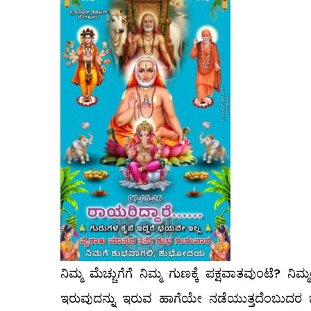
ನಿಮ್ಮ ಮೆಚ್ಚುಗೆಗೆ ನಿಮ್ಮ ಗುಣಕ್ಕೆ ಪಕ್ಷವಾತವುಂಟೆ? ನಿ
ಇರುವುದನ್ನು ಇರುವ ಹಾಗೆಯೇ ನಡೆಯುತ್ತದೆಂಬುದರ ಬ