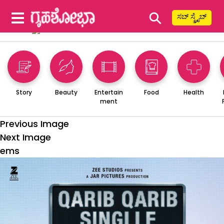
⚲
ಸಬ್ ಸ್ಕ್ರೈಬ್
Story
Beauty
Entertain
Food
Health
ment
Previous Image
Next Image
ems