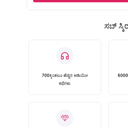
ಸಬ್ ಸ್ಕ
700ಕ್ಕಿಂತಲೂ ಹೆಚ್ಚಿನ ಆಡಿಯೋ
6000ಕ್
ಕಥೆಗಳು