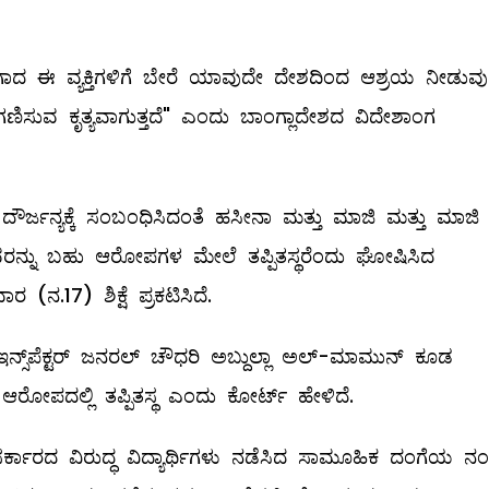
ಗಾದ ಈ ವ್ಯಕ್ತಿಗಳಿಗೆ ಬೇರೆ ಯಾವುದೇ ದೇಶದಿಂದ ಆಶ್ರಯ ನೀಡುವ
ಡೆಗಣಿಸುವ ಕೃತ್ಯವಾಗುತ್ತದೆ" ಎಂದು ಬಾಂಗ್ಲಾದೇಶದ ವಿದೇಶಾಂಗ
 ದೌರ್ಜನ್ಯಕ್ಕೆ ಸಂಬಂಧಿಸಿದಂತೆ ಹಸೀನಾ ಮತ್ತು ಮಾಜಿ ಮತ್ತು ಮಾಜಿ
್ನು ಬಹು ಆರೋಪಗಳ ಮೇಲೆ ತಪ್ಪಿತಸ್ಥರೆಂದು ಘೋಷಿಸಿದ
.17) ಶಿಕ್ಷೆ ಪ್ರಕಟಿಸಿದೆ.
್ಸ್‌ಪೆಕ್ಟರ್ ಜನರಲ್ ಚೌಧರಿ ಅಬ್ದುಲ್ಲಾ ಅಲ್-ಮಾಮುನ್ ಕೂಡ
ಪದಲ್ಲಿ ತಪ್ಪಿತಸ್ಥ ಎಂದು ಕೋರ್ಟ್‌ ಹೇಳಿದೆ.
ಸರ್ಕಾರದ ವಿರುದ್ಧ ವಿದ್ಯಾರ್ಥಿಗಳು ನಡೆಸಿದ ಸಾಮೂಹಿಕ ದಂಗೆಯ ನ