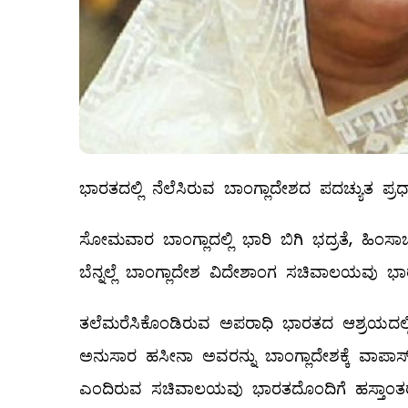
ಭಾರತದಲ್ಲಿ ನೆಲೆಸಿರುವ ಬಾಂಗ್ಲಾದೇಶದ ಪದಚ್ಯುತ ಪ್ರಧ
ಸೋಮವಾರ ಬಾಂಗ್ಲಾದಲ್ಲಿ ಭಾರಿ ಬಿಗಿ ಭದ್ರತೆ, ಹಿಂ
ಬೆನ್ನಲ್ಲೆ ಬಾಂಗ್ಲಾದೇಶ ವಿದೇಶಾಂಗ ಸಚಿವಾಲಯವು ಭಾರತ
ತಲೆಮರೆಸಿಕೊಂಡಿರುವ ಅಪರಾಧಿ ಭಾರತದ ಆಶ್ರಯದಲ್ಲ
ಅನುಸಾರ ಹಸೀನಾ ಅವರನ್ನು ಬಾಂಗ್ಲಾದೇಶಕ್ಕೆ ವಾಪಾಸ್
ಎಂದಿರುವ ಸಚಿವಾಲಯವು ಭಾರತದೊಂದಿಗೆ ಹಸ್ತಾಂತರ ಒಪ