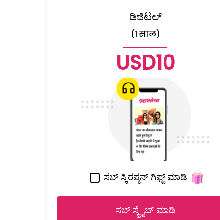
ಡಿಜಿಟಲ್
(1 साल)
USD10
ಸಬ್ ಸ್ಕಿರಪ್ಶನ್ ಗಿಫ್ಟ್ ಮಾಡಿ
ಸಬ್ ಸ್ಕ್ರೈಬ್ ಮಾಡಿ