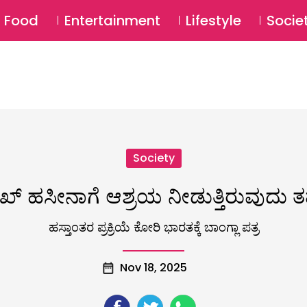
SU
Food
Entertainment
Lifestyle
Socie
Society
ಖ್‌ ಹಸೀನಾಗೆ ಆಶ್ರಯ ನೀಡುತ್ತಿರುವುದು ತಪ
ಹಸ್ತಾಂತರ ಪ್ರಕ್ರಿಯೆ ಕೋರಿ ಭಾರತಕ್ಕೆ ಬಾಂಗ್ಲಾ ಪತ್ರ
Nov 18, 2025