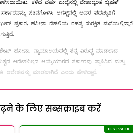
ಳಿಸಲಾಯಿತು. ಕಳೆದ ವರ್ಷ ಜುಲೈನಲ್ಲಿ ದೇಶಾದ್ಯಂತ ಬೃಹತ್
ಕಾರವನ್ನು ಪತನಗೊಳಿಸಿ ಆಗಸ್ಟ್‌ನಲ್ಲಿ ಅವರ ಪದಚ್ಯುತಿಗೆ
್ರಕಾರ, ಹಸೀನಾ ದೆಹಲಿಯ ರಹಸ್ಯ ಸುರಕ್ಷಿತ ಮನೆಯಲ್ಲಿದ್ದಾರೆ
್ತಿದೆ.
ವ ಶೇಖ್ ಹಸೀನಾ, ನ್ಯಾಯಾಲಯದಲ್ಲಿ ತನ್ನ ವಿರುದ್ಧ ಮಾಡಲಾದ
ಭುತ್ವದ ಆದೇಶವಿಲ್ಲದ ಆಯ್ಕೆಯಾಗದ ಸರ್ಕಾರವು ಸ್ಥಾಪಿಸಿದ ಮತ್ತು
 ಆದೇಶವನ್ನು ಮಾಡಲಾಗಿದೆ ಎಂದು ಹೇಳಿದ್ದಾರೆ.
ने के लिए सब्सक्राइब करें