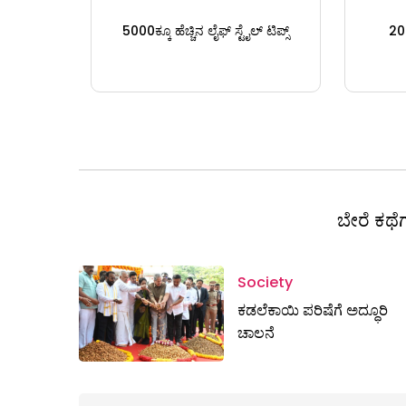
5000ಕ್ಕೂ ಹೆಚ್ಚಿನ ಲೈಫ್ ಸ್ಟೈಲ್ ಟಿಪ್ಸ್
200
ಬೇರೆ ಕಥೆಗ
Society
ಕಡಲೆಕಾಯಿ ಪರಿಷೆಗೆ ಅದ್ಧೂರಿ
ಚಾಲನೆ