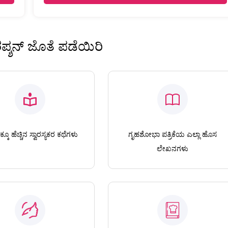
ಿರಪ್ಶನ್ ಜೊತೆ ಪಡೆಯಿರಿ
ಕೂ ಹೆಚ್ಚಿನ ಸ್ವಾರಸ್ಯಕರ ಕಥೆಗಳು
ಗೃಹಶೋಭಾ ಪತ್ರಿಕೆಯ ಎಲ್ಲಾ ಹೊಸ
ಲೇಖನಗಳು