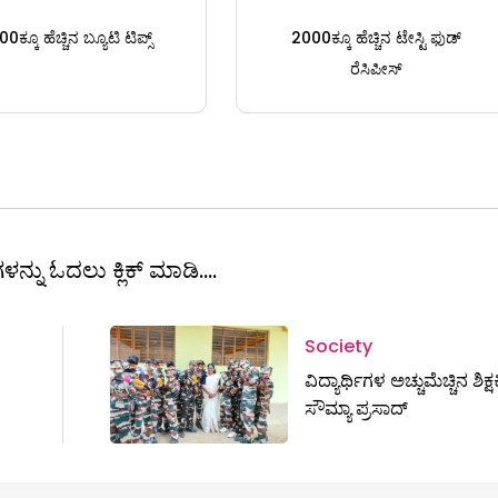
0ಕ್ಕೂ ಹೆಚ್ಚಿನ ಬ್ಯೂಟಿ ಟಿಪ್ಸ್
2000ಕ್ಕೂ ಹೆಚ್ಚಿನ ಟೇಸ್ಟಿ ಫುಡ್
ರೆಸಿಪೀಸ್
ಳನ್ನು ಓದಲು ಕ್ಲಿಕ್ ಮಾಡಿ....
Society
ವಿದ್ಯಾರ್ಥಿಗಳ ಅಚ್ಚುಮೆಚ್ಚಿನ ಶಿಕ್ಷಕ
ಸೌಮ್ಯಾ ಪ್ರಸಾದ್‌