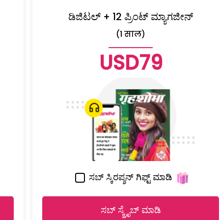
ಡಿಜಿಟಲ್ + 12 ಪ್ರಿಂಟ್ ಮ್ಯಾಗಜೀನ್
(1 साल)
USD79
ಸಬ್ ಸ್ಕಿರಪ್ಶನ್ ಗಿಫ್ಟ್ ಮಾಡಿ
ಸಬ್ ಸ್ಕ್ರೈಬ್ ಮಾಡಿ