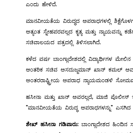
ಎಂದು ಹೇಳಿದೆ.
ಮಾನವೀಯತೆಯ ವಿರುದ್ಧದ ಅಪರಾಧಗಳಲ್ಲಿ ಶಿಕ್ಷೆಗೊಳ
ಅತ್ಯಂತ ಸ್ನೇಹಪರವಲ್ಲದ ಕೃತ್ಯ ಮತ್ತು ನ್ಯಾಯವನ್ನು ಕ
ಸಚಿವಾಲಯದ ಪತ್ರದಲ್ಲಿ ತಿಳಿಸಲಾಗಿದೆ.
ಕಳೆದ ವರ್ಷ ಬಾಂಗ್ಲಾದೇಶದಲ್ಲಿ ವಿದ್ಯಾರ್ಥಿಗಳ ಮೇಲಿನ
ಆಂತರಿಕ ಸಚಿವ ಅಸದುಜ್ಜಮಾನ್ ಖಾನ್ ಕಮಲ್ ಅವರನ
ಅಂತರರಾಷ್ಟ್ರೀಯ ಅಪರಾಧ ನ್ಯಾಯಮಂಡಳಿ ಸೋಮವಾರ (ನ
ಹಸೀನಾ ಮತ್ತು ಖಾನ್ ಅವರಲ್ಲದೆ, ಮಾಜಿ ಪೊಲೀಸ್ ಇನ
"ಮಾನವೀಯತೆಯ ವಿರುದ್ಧ ಅಪರಾಧಗಳನ್ನು" ಎಸಗಿದ ಆರೋ
ಶೇಖ್
ಹಸೀನಾ
ಗಡಿಪಾರು:
ಬಾಂಗ್ಲಾದೇಶದ ಹಿಂದಿನ 