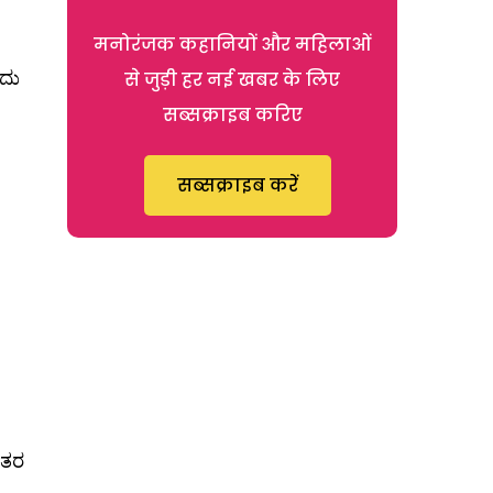
मनोरंजक कहानियों और महिलाओं
ುದು
से जुड़ी हर नई खबर के लिए
सब्सक्राइब करिए
सब्सक्राइब करें
ಂತರ