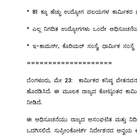
* 81 ಕ್ಕೂ ಹೆಚ್ಚು ಉದ್ಯೋಗ ವಲಯಗಳ ಕಾರ್ಮಿಕರ ವ
* ಎಲ್ಲ ನಿಗದಿತ ಉದ್ಯೋಗಗಳು ಒಂದೇ ಅಧಿಸೂಚನೆಯ ವ್
* ಇ-ಕಾಮರ್ಸ್‌, ಕೊರಿಯರ್‌ ಸಂಸ್ಥೆ, ಧಾರ್ಮಿಕ ಸಂಸ್
====================
ಬೆಂಗಳೂರು, ಮೇ 23: ಕಾರ್ಮಿಕರ ಕನಿಷ್ಠ ವೇತನವನ್
ಹೊರಡಿಸಿದೆ. ಈ ಮೂಲಕ ರಾಜ್ಯದ ಕೋಟ್ಯಂತರ ಕಾರ್ಮ
ನೀಡಿದೆ.
ಈ ಅಧಿಸೂಚನೆಯು ರಾಜ್ಯದ ಅಸಂಘಟಿತ ಮತ್ತು ನಿರ್ದಿಷ
ಒದಗಿಸಲಿದೆ. ಸುಪ್ರೀಂಕೋರ್ಟ್‌ ನಿರ್ದೇಶನದ ಅನ್ವಯ