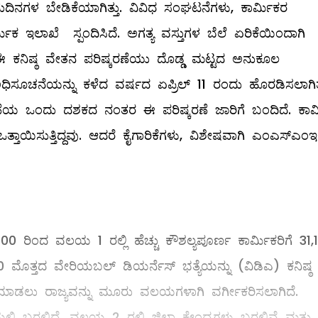
ಿನಗಳ ಬೇಡಿಕೆಯಾಗಿತ್ತು. ವಿವಿಧ ಸಂಘಟನೆಗಳು, ಕಾರ್ಮಿಕರ
ರ್ಮಿಕ ಇಲಾಖೆ ಸ್ಪಂದಿಸಿದೆ. ಅಗತ್ಯ ವಸ್ತುಗಳ ಬೆಲೆ ಏರಿಕೆಯಿಂದಾಗಿ
ೆ ಈ ಕನಿಷ್ಠ ವೇತನ ಪರಿಷ್ಕರಣೆಯು ದೊಡ್ಡ ಮಟ್ಟದ ಅನುಕೂಲ
ಧಿಸೂಚನೆಯನ್ನು ಕಳೆದ ವರ್ಷದ ಏಪ್ರಿಲ್ 11 ರಂದು ಹೊರಡಿಸಲಾಗಿತ್
ಣೆಯ ಒಂದು ದಶಕದ ನಂತರ ಈ ಪರಿಷ್ಕರಣೆ ಜಾರಿಗೆ ಬಂದಿದೆ. ಕಾರ
ಾಯಿಸುತ್ತಿದ್ದವು. ಆದರೆ ಕೈಗಾರಿಕೆಗಳು, ವಿಶೇಷವಾಗಿ ಎಂಎಸ್‌ಎಂಇ
00 ರಿಂದ ವಲಯ 1 ರಲ್ಲಿ ಹೆಚ್ಚು ಕೌಶಲ್ಯಪೂರ್ಣ ಕಾರ್ಮಿಕರಿಗೆ 31,
 ಮೊತ್ತದ ವೇರಿಯಬಲ್ ಡಿಯರ್ನೆಸ್ ಭತ್ಯೆಯನ್ನು (ವಿಡಿಎ) ಕನಿಷ್ಠ
ಾರ ಮಾಡಲು ರಾಜ್ಯವನ್ನು ಮೂರು ವಲಯಗಳಾಗಿ ವರ್ಗೀಕರಿಸಲಾಗಿದೆ.
ಿ ಬರಲಿದೆ. ವಲಯ 2 ರಲ್ಲಿ ಜಿಲ್ಲಾ ಕೇಂದ್ರಗಳು ಬರಲಿವೆ ಮತ್ತು