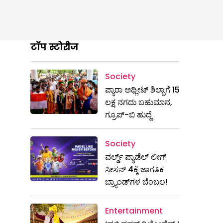
टॉप स्टोरीज
Society
ಪ್ಯಾರಾ ಅಥ್ಲೀಟ್ ಶಿಲ್ಪಾಗೆ 15
ಲಕ್ಷ ನಗದು ಬಹುಮಾನ,
ಗ್ರೂಪ್-ಬಿ ಹುದ್ದೆ
Society
ವರ್ಲ್ಡ್ ಪ್ಯಾಡೆಲ್ ಲೀಗ್
ಸೀಸನ್ 4ಕ್ಕೆ ಜಾಗತಿಕ
ಬ್ರ್ಯಾಂಡ್‌ಗಳ ಬೆಂಬಲ!
Entertainment