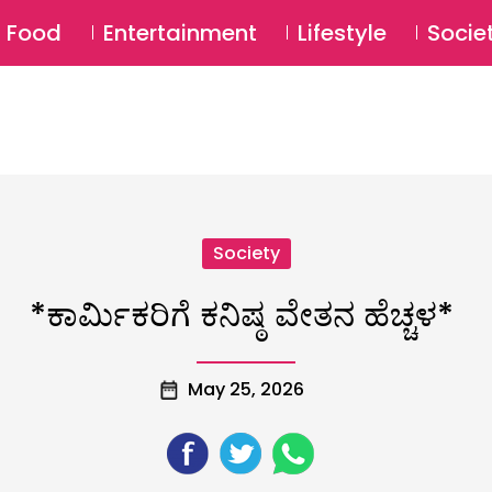
SU
Food
Entertainment
Lifestyle
Socie
Society
*ಕಾರ್ಮಿಕರಿಗೆ ಕನಿಷ್ಠ ವೇತನ ಹೆಚ್ಚಳ*
May 25, 2026