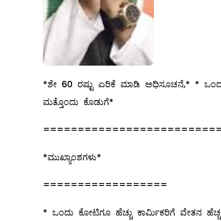
*ಶೇ 60 ರಷ್ಟು ಏರಿಕೆ ಮಾಡಿ ಅಧಿಸೂಚನೆ,* * ಒಂದು 
ಮತ್ತೊಂದು ಕೊಡುಗೆ*
=========================
*ಮುಖ್ಯಾಂಶಗಳು*
==================
* ಒಂದು ಕೋಟಿಗೂ ಹೆಚ್ಚು ಕಾರ್ಮಿಕರಿಗೆ ವೇತನ ಹೆಚ