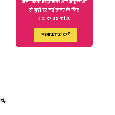
मनोरंजक कहानियों और महिलाओं
से जुड़ी हर नई खबर के लिए
सब्सक्राइब करिए
सब्सक्राइब करें
್ನು