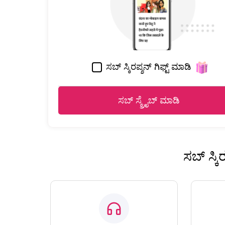
ಸಬ್ ಸ್ಕಿರಪ್ಶನ್ ಗಿಫ್ಟ್ ಮಾಡಿ
ಸಬ್ ಸ್ಕ್ರೈಬ್ ಮಾಡಿ
ಸಬ್ ಸ್ಕ