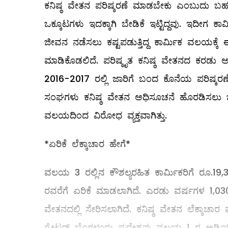
ಕನಿಷ್ಠ ವೇತನ ಪರಿಷ್ಕರಣೆ ಮಾಡಬೇಕು ಎಂಬುದು ಬಹುದ
ಒಕ್ಕೂಟಗಳು ಇದಕ್ಕಾಗಿ ಬೇಡಿಕೆ ಇಟ್ಟಿದ್ದವು. ಇದೀಗ ಕಾ
ಜೀವನ ನಡೆಸಲು ಕಷ್ಟಪಡುತ್ತಿದ್ದ ಕಾರ್ಮಿಕ ವಲಯಕ್ಕ
ಮಾಡಿಕೊಡಲಿದೆ. ಪರಿಷ್ಕೃತ ಕನಿಷ್ಠ ವೇತನದ ಕರಡು ಅ
2016-2017 ರಲ್ಲಿ ಜಾರಿಗೆ ಬಂದ ಕೊನೆಯ ಪರಿಷ್ಕರ
ಸಂಘಗಳು ಕನಿಷ್ಠ ವೇತನ ಅಧಿಸೂಚನೆ ಹೊರಡಿಸಲು ಒತ್ತ
ವಲಯದಿಂದ ವಿರೋಧ ವ್ಯಕ್ತವಾಗಿತ್ತು.
*ಏರಿಕೆ ಲೆಕ್ಕಾಚಾರ ಹೇಗೆ*
ವಲಯ 3 ರಲ್ಲಿನ ಕೌಶಲ್ಯರಹಿತ ಕಾರ್ಮಿಕರಿಗೆ ರೂ.19,3
ರವರೆಗೆ ಏರಿಕೆ ಮಾಡಲಾಗಿದೆ. ಎರಡು ವರ್ಷಗಳ 1,030
ವೇತನದಲ್ಲಿ ಸೇರಿಸಲಾಗಿದೆ. ಕನಿಷ್ಠ ವೇತನ ಲೆಕ್ಕಾಚ
ಗ್ರೇಟರ್ ಬೆಂಗಳೂರು ಪ್ರದೇಶವು ವಲಯ 1 ರ ಅಡಿಯಲ್ಲ