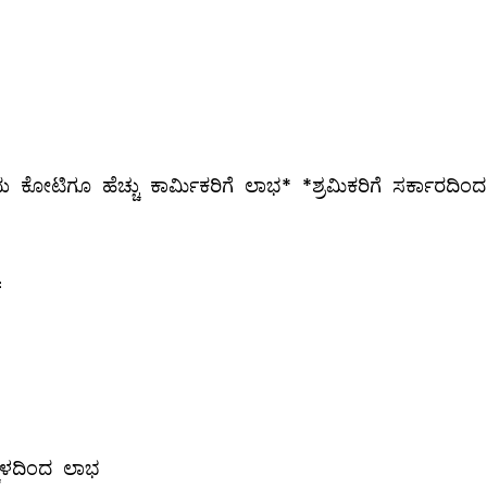
ಕೋಟಿಗೂ ಹೆಚ್ಚು ಕಾರ್ಮಿಕರಿಗೆ ಲಾಭ* *ಶ್ರಮಿಕರಿಗೆ ಸರ್ಕಾರದಿಂದ
=
್ಚಳದಿಂದ ಲಾಭ