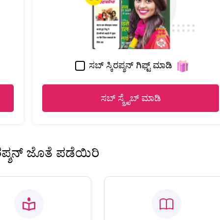
ಸಬ್ ಸ್ಕಿರಪ್ಶನ್ ಗಿಫ್ಟ್ ಮಾಡಿ
ಸಬ್ ಸ್ಕ್ರೈಬ್ ಮಾಡಿ
ಿರಪ್ಶನ್ ಜೊತೆ ಪಡೆಯಿರಿ