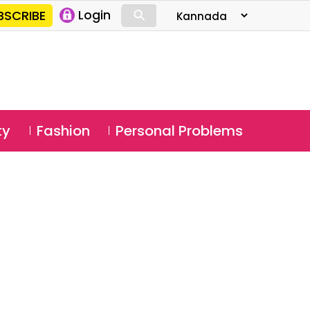
⚲
BSCRIBE
Login
⚲
ty
Fashion
Personal Problems