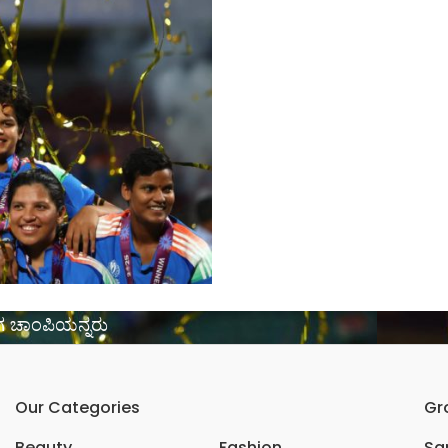
ಲೀಗ ಚಾಂಪಿಯನ್ನರು
Our Categories
Gr
Beauty
Fashion
Sar