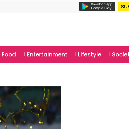
SU
Food
Entertainment
Lifestyle
Socie