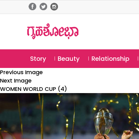
Story
Beauty
Relationship
Previous Image
Next Image
WOMEN WORLD CUP (4)