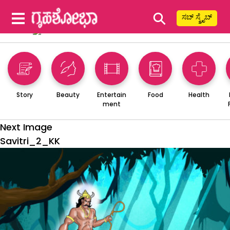
⚲
ಸಬ್ ಸ್ಕ್ರೈಬ್
Story
Beauty
Entertain
Food
Health
ment
Next Image
Savitri_2_KK