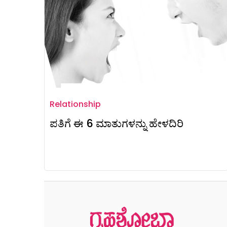
Relationship
ಪತಿಗೆ ಈ 6 ಮಾತುಗಳನ್ನು ಹೇಳದಿರಿ