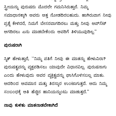
ಸ್ತ್ರೀಯನ್ನು ಪುರುಷರು ಮೊದಲೇ ಗಮನಿಸಿರುತ್ತಾರೆ. ನಿಮ್ಮ
ಸಮಾಧಾನಕ್ಕಾಗಿ ಅವರು ಅತ್ತ ನೋಡದಿರಬಹುದು. ಹಾಗಿರುವಾಗ ನೀವು
ಪ್ರಶ್ನೆ ಕೇಳಿದರೆ, ನಿಮಗೆ ಬೇಸರವಾಗದಿರಲು ಮತ್ತು ನೀವು ಅಪ್‌ಸೆಟ್‌
ಆಗದಿರಲು ಏನು ಮಾಡಬೇಕೆಂದು ಅವರಿಗೆ ತಿಳಿಯುವುದಿಲ್ಲ.''
ಪುರುಷರಾಗಿ
ಸ್ಮಿತ್‌ ಹೇಳುತ್ತಾರೆ, ``ನಿಮ್ಮ ಪತಿಗೆ ನೀವು ಈ ಮಾತನ್ನು ಹೇಳುವಿರಾ?
ಪುರುಷತ್ವವನ್ನು ವ್ಯಕ್ತಪಡಿಸಲು ಯಾವುದೇ ವಿಧಾನವಿಲ್ಲ. ಪುರುಷನಾಗು
ಎಂದು ಹೇಳುವುದು ಅವರ ವ್ಯಕ್ತಿತ್ವವನ್ನು ಘಾಸಿಗೊಳಿಸಬಲ್ಲ ಮಾತು.
ಅದರಿಂದ ಅವಮಾನ ಮತ್ತು ತಿರಸ್ಕಾರ ಉಂಟಾಗುತ್ತದೆ. ಅದು ನಿಮ್ಮ
ಸಂಬಂಧಕ್ಕೆ ಅತಿ ಹೆಚ್ಚಿನ ಹಾನಿಯನ್ನುಂಟು ಮಾಡುತ್ತದೆ.''
ನಾವು ಕುಳಿತು ಮಾತನಾಡಬೇಕಾಗಿದೆ