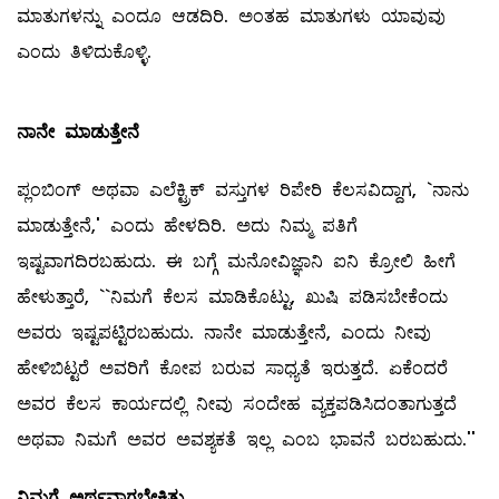
ಮಾತುಗಳನ್ನು ಎಂದೂ ಆಡದಿರಿ. ಅಂತಹ ಮಾತುಗಳು ಯಾವುವು
ಎಂದು ತಿಳಿದುಕೊಳ್ಳಿ.
ನಾನೇ ಮಾಡುತ್ತೇನೆ
ಪ್ಲಂಬಿಂಗ್‌ ಅಥವಾ ಎಲೆಕ್ಟ್ರಿಕ್‌ ವಸ್ತುಗಳ ರಿಪೇರಿ ಕೆಲಸವಿದ್ದಾಗ, `ನಾನು
ಮಾಡುತ್ತೇನೆ,' ಎಂದು ಹೇಳದಿರಿ. ಅದು ನಿಮ್ಮ ಪತಿಗೆ
ಇಷ್ಟವಾಗದಿರಬಹುದು. ಈ ಬಗ್ಗೆ ಮನೋವಿಜ್ಞಾನಿ ಐನಿ ಕ್ರೋಲಿ ಹೀಗೆ
ಹೇಳುತ್ತಾರೆ, ``ನಿಮಗೆ ಕೆಲಸ ಮಾಡಿಕೊಟ್ಟು, ಖುಷಿ ಪಡಿಸಬೇಕೆಂದು
ಅವರು ಇಷ್ಟಪಟ್ಟಿರಬಹುದು. ನಾನೇ ಮಾಡುತ್ತೇನೆ, ಎಂದು ನೀವು
ಹೇಳಿಬಿಟ್ಟರೆ ಅವರಿಗೆ ಕೋಪ ಬರುವ ಸಾಧ್ಯತೆ ಇರುತ್ತದೆ. ಏಕೆಂದರೆ
ಅವರ ಕೆಲಸ ಕಾರ್ಯದಲ್ಲಿ ನೀವು ಸಂದೇಹ ವ್ಯಕ್ತಪಡಿಸಿದಂತಾಗುತ್ತದೆ
ಅಥವಾ ನಿಮಗೆ ಅವರ ಅವಶ್ಯಕತೆ ಇಲ್ಲ ಎಂಬ ಭಾವನೆ ಬರಬಹುದು.''
ನಿಮಗೆ ಅರ್ಥವಾಗಬೇಕಿತ್ತು