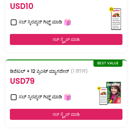
USD10
ಸಬ್ ಸ್ಕಿರಪ್ಶನ್ ಗಿಫ್ಟ್ ಮಾಡಿ
ಸಬ್ ಸ್ಕ್ರೈಬ್ ಮಾಡಿ
ಡಿಜಿಟಲ್ + 12 ಪ್ರಿಂಟ್ ಮ್ಯಾಗಜೀನ್
(1 साल)
USD79
ಸಬ್ ಸ್ಕಿರಪ್ಶನ್ ಗಿಫ್ಟ್ ಮಾಡಿ
ಸಬ್ ಸ್ಕ್ರೈಬ್ ಮಾಡಿ