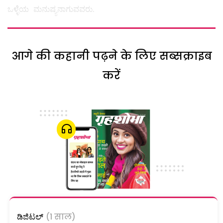
ಒಳ್ಳೆಯ ಮನುಷ್ಯನಾಗುವವರು.
आगे की कहानी पढ़ने के लिए सब्सक्राइब
करें
ಡಿಜಿಟಲ್
(1 साल)