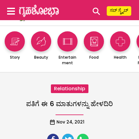
⚲
ಸಬ್ ಸ್ಕ್ರೈಬ್
Story
Beauty
Entertain
Food
Health
ment
Relationship
ಪತಿಗೆ ಈ 6 ಮಾತುಗಳನ್ನು ಹೇಳದಿರಿ
Nov 24, 2021