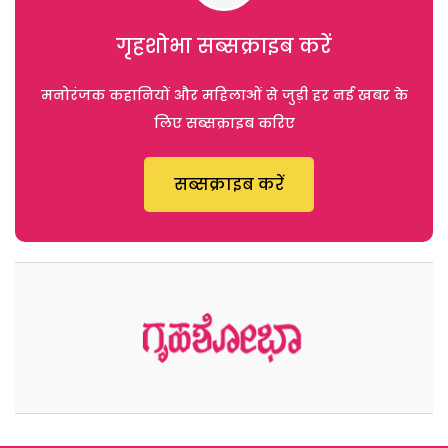
गृहशोभा सब्सक्राइब करें
मनोरंजक कहानियों और महिलाओं से जुड़ी हर नई खबर के
लिए सब्सक्राइब करिए
सब्सक्राइब करें