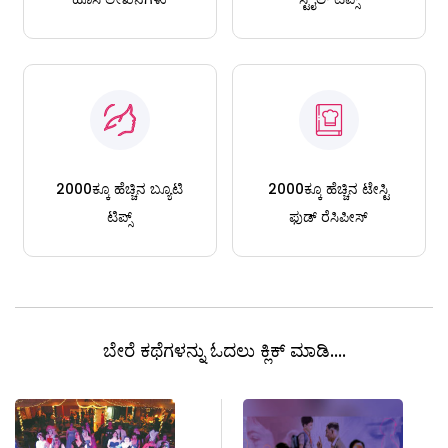
2000ಕ್ಕೂ ಹೆಚ್ಚಿನ ಬ್ಯೂಟಿ
2000ಕ್ಕೂ ಹೆಚ್ಚಿನ ಟೇಸ್ಟಿ
ಟಿಪ್ಸ್
ಫುಡ್ ರೆಸಿಪೀಸ್
ಬೇರೆ ಕಥೆಗಳನ್ನು ಓದಲು ಕ್ಲಿಕ್ ಮಾಡಿ....