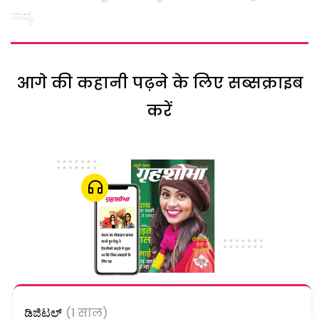
ಸಾಧ್ಯ.
आगे की कहानी पढ़ने के लिए सब्सक्राइब
करें
ಡಿಜಿಟಲ್
(1 साल)