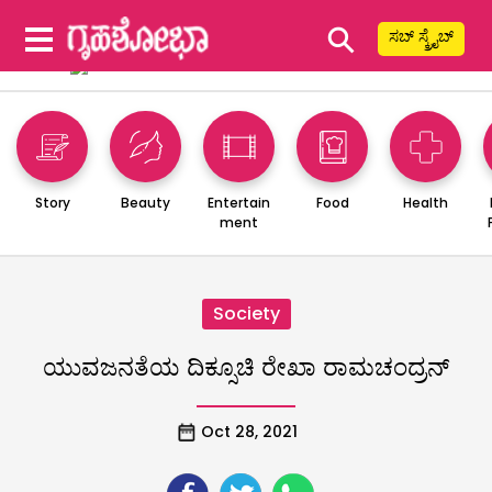
⚲
ಸಬ್ ಸ್ಕ್ರೈಬ್
Story
Beauty
Entertain
Food
Health
ment
Society
ಯುವಜನತೆಯ ದಿಕ್ಸೂಚಿ ರೇಖಾ ರಾಮಚಂದ್ರನ್
Oct 28, 2021