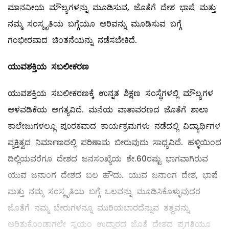
ಮಾನವೀಯ ಮೌಲ್ಯಗಳನ್ನು ಮೂಡಿಸುವ, ಜೊತೆಗೆ ದೇಶ ಭಾಷೆ ಮತ್ತು
ನಮ್ಮ ಸಂಸ್ಕೃತಿಯ ಬಗ್ಗೆಯೂ ಅರಿವನ್ನು ಮೂಡಿಸುವ ಬಗ್ಗೆ
ಗಂಭೀರವಾದ ಚಿಂತನೆಯನ್ನು ನಡೆಸಬೇಕಿದೆ.
ಯುವಶಕ್ತಿಯ ಸಬಲೀಕರಣ
ಯುವಶಕ್ತಿಯ ಸಬಲೀಕರಣಕ್ಕೆ ಉನ್ನತ ಶಿಕ್ಷಣ ಸಂಸ್ಥೆಗಳಲ್ಲಿ ಮೌಲ್ಯಗಳ
ಅಳವಡಿಕೆಯ ಅಗತ್ಯವಿದೆ. ಮನೆಯ ವಾತಾವರಣದ ಜೊತೆಗೆ ಶಾಲಾ
ಕಾಲೇಜುಗಳಲ್ಲೂ ಪೂರಕವಾದ ಕಾರ್ಯಕ್ರಮಗಳು ನಡೆದಲ್ಲಿ ವಿದ್ಯಾರ್ಥಿಗಳ
ವ್ಯಕ್ತಿತ್ವದ ನಿರ್ಮಾಣದಲ್ಲಿ ಪರಿಣಾಮ ಬೀರುವುದು ಸಾಧ್ಯವಿದೆ. ಹಳ್ಳಿಯಿಂದ
ದಿಲ್ಲಿಯವರೆಗೂ ದೇಶದ ಜನಸಂಖ್ಯೆಯ ಶೇ.60ರಷ್ಟು ಭಾಗವಾಗಿರುವ
ಯುವ ಜನಾಂಗ ದೇಶದ ಬಲ ಹೌದು. ಯುವ ಜನಾಂಗ ದೇಶ, ಭಾಷೆ
ಮತ್ತು ನಮ್ಮ ಸಂಸ್ಕೃತಿಯ ಬಗ್ಗೆ ಒಲವನ್ನು ಮೂಡಿಸಿಕೊಳ್ಳುವುದರ
ಜೊತೆಗೆ ನಮ್ಮ ಬೇರುಗಳನ್ನೂ ಮುರಿಯಬಾರದೆನ್ನುವ ತತ್ವವನ್ನು
ಅರಿತುಕೊಂಡಾಗಲೇ ಸ್ವಯಂ ಉದ್ಧಾರದ ಜೊತೆ ದೇಶದ ಪ್ರಗತಿಯೂ