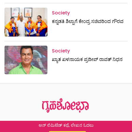
Society
ಕನ್ನಡತಿ ಶಿಲ್ಪಾಗೆ ಕೇಂದ್ರ ಸಚಿವರಿಂದ ಗೌರವ
Society
ಖ್ಯಾತ ಖಳನಾಯಕ ಪ್ರದೀಪ್ ರಾವತ್‌ ನಿಧನ
ಅನ್ ಲಿಮಿಟೆಡ್ ಕಥೆ, ಲೇಖನ ಓದಲು