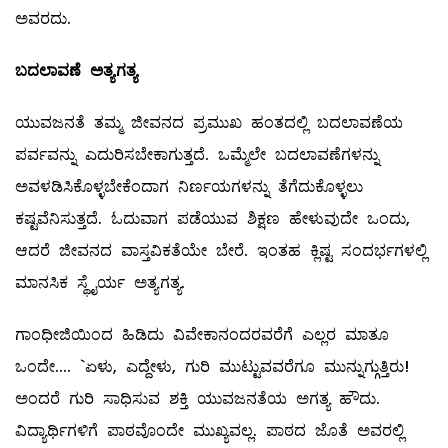
ಅವರದು.
ಬದಲಾವಣೆ ಅತ್ಯಗತ್ಯ
ಯುವಜನತೆ ತಮ್ಮ ಜೀವನದ ಪ್ರಮುಖ ಹಂತದಲ್ಲಿ ಬದಲಾವಣೆಯ
ಪರ್ವವನ್ನು ಎದುರಿಸಬೇಕಾಗುತ್ತದೆ. ಒಮ್ಮೆಲೇ ಬದಲಾವಣೆಗಳನ್ನು
ಅವಳಡಿಸಿಕೊಳ್ಳಬೇಕೆಂದಾಗ ನಿರ್ಣಯಗಳನ್ನು ತೆಗೆದುಕೊಳ್ಳಲು
ಕಷ್ಟವೆನಿಸುತ್ತದೆ. ಓದುವಾಗ ಪಡೆಯುವ ಶಿಕ್ಷಣ ಹೇಳುವುದೇ ಒಂದು,
ಆದರೆ ಜೀವನದ ವಾಸ್ತವಿಕತೆಯೇ ಬೇರೆ. ಇಂತಹ ಕ್ಲಿಷ್ಟ ಸಂದರ್ಭಗಳಲ್ಲಿ
ಮಾನಸಿಕ ಸ್ಥೈರ್ಯ ಅತ್ಯಗತ್ಯ.
ಗಾಂಧೀಜಿಯಿಂದ ಹಿಡಿದು ವಿವೇಕಾನಂದರವರೆಗೆ ಎಲ್ಲರ ಮಾತೂ
ಒಂದೇ.... `ಏಳು, ಎದ್ದೇಳು, ಗುರಿ ಮುಟ್ಟುವವರೆಗೂ ಮುನ್ನುಗ್ಗುತ್ತಿರು!
ಅಂದರೆ ಗುರಿ ಸಾಧಿಸುವ ಶಕ್ತಿ ಯುವಜನತೆಯ ಅಗತ್ಯ ಹೌದು.
ವಿದ್ಯಾರ್ಥಿಗಳಿಗೆ ಪಾಠವೊಂದೇ ಮುಖ್ಯವಲ್ಲ. ಪಾಠದ ಜೊತೆ ಅವರಲ್ಲಿ