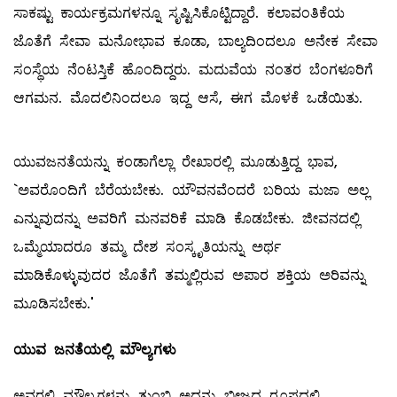
ಸಾಕಷ್ಟು ಕಾರ್ಯಕ್ರಮಗಳನ್ನೂ ಸೃಷ್ಟಿಸಿಕೊಟ್ಟಿದ್ದಾರೆ. ಕಲಾವಂತಿಕೆಯ
ಜೊತೆಗೆ ಸೇವಾ ಮನೋಭಾವ ಕೂಡಾ, ಬಾಲ್ಯದಿಂದಲೂ ಅನೇಕ ಸೇವಾ
ಸಂಸ್ಥೆಯ ನೆಂಟಸ್ತಿಕೆ ಹೊಂದಿದ್ದರು. ಮದುವೆಯ ನಂತರ ಬೆಂಗಳೂರಿಗೆ
ಆಗಮನ. ಮೊದಲಿನಿಂದಲೂ ಇದ್ದ ಆಸೆ, ಈಗ ಮೊಳಕೆ ಒಡೆಯಿತು.
ಯುವಜನತೆಯನ್ನು ಕಂಡಾಗೆಲ್ಲಾ ರೇಖಾರಲ್ಲಿ ಮೂಡುತ್ತಿದ್ದ ಭಾವ,
`ಅವರೊಂದಿಗೆ ಬೆರೆಯಬೇಕು. ಯೌವನವೆಂದರೆ ಬರಿಯ ಮಜಾ ಅಲ್ಲ
ಎನ್ನುವುದನ್ನು ಅವರಿಗೆ ಮನವರಿಕೆ ಮಾಡಿ ಕೊಡಬೇಕು. ಜೀವನದಲ್ಲಿ
ಒಮ್ಮೆಯಾದರೂ ತಮ್ಮ ದೇಶ ಸಂಸ್ಕೃತಿಯನ್ನು ಅರ್ಥ
ಮಾಡಿಕೊಳ್ಳುವುದರ ಜೊತೆಗೆ ತಮ್ಮಲ್ಲಿರುವ ಅಪಾರ ಶಕ್ತಿಯ ಅರಿವನ್ನು
ಮೂಡಿಸಬೇಕು.'
ಯುವ ಜನತೆಯಲ್ಲಿ ಮೌಲ್ಯಗಳು
ಅವರಲ್ಲಿ ಮೌಲ್ಯಗಳನ್ನು ತುಂಬಿ ಅದನ್ನು ಬೀಜದ ರೂಪದಲ್ಲಿ