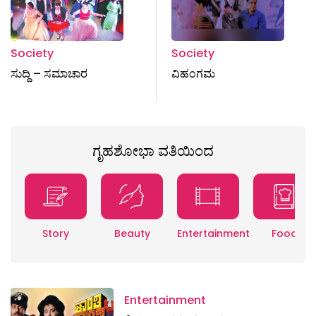
Society
Society
ಸುದ್ದಿ – ಸಮಾಚಾರ
ವಿಹಂಗಮ
ಗೃಹಶೋಭಾ ವತಿಯಿಂದ
Story
Beauty
Entertainment
Food
Entertainment