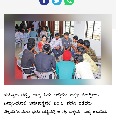
ಹುಟ್ಟೂರು ಚೆನ್ನೈ, ಬಾಲ್ಯ, ಓದು ಅಲ್ಲಿಯೇ. ಅಲ್ಲಿನ ಕೇಂದ್ರೀಯ
ವಿದ್ಯಾಲಯದಲ್ಲಿ ಅರ್ಥಶಾಸ್ತ್ರದಲ್ಲಿ ಎಂ.ಎ. ಪದವಿ ಪಡೆದರು.
ಚಿಕ್ಕಂದಿನಿಂದಲೂ ಭರತನಾಟ್ಯದಲ್ಲಿ ಆಸಕ್ತಿ, ಒಳ್ಳೆಯ ನಾಟ್ಯ ಕಲಾವಿದೆ,