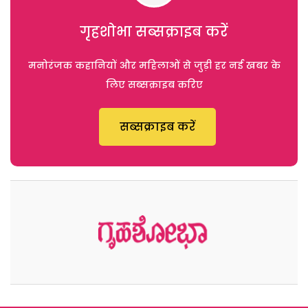
गृहशोभा सब्सक्राइब करें
मनोरंजक कहानियों और महिलाओं से जुड़ी हर नई खबर के
लिए सब्सक्राइब करिए
सब्सक्राइब करें