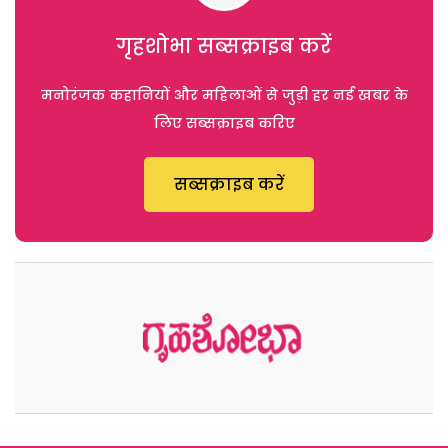
गृहशोभा सब्सक्राइब करें
मनोरंजक कहानियों और महिलाओं से जुड़ी हर नई खबर के
लिए सब्सक्राइब करिए
सब्सक्राइब करें