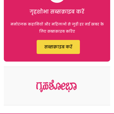
गृहशोभा सब्सक्राइब करें
मनोरंजक कहानियों और महिलाओं से जुड़ी हर नई खबर के
लिए सब्सक्राइब करिए
सब्सक्राइब करें