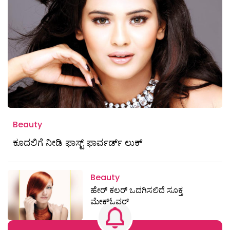
Beauty
ಕೂದಲಿಗೆ ನೀಡಿ ಫಾಸ್ಟ್ ಫಾರ್ವರ್ಡ್ ಲುಕ್
Beauty
ಹೇರ್‌ ಕಲರ್‌ ಒದಗಿಸಲಿದೆ ಸೂಕ್ತ
ಮೇಕ್‌ಓವರ್‌