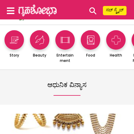
⚲
ಸಬ್ ಸ್ಕ್ರೈಬ್
Story
Beauty
Entertain
Food
Health
ment
ಆಧುನಿಕ ವಿನ್ಯಾಸ