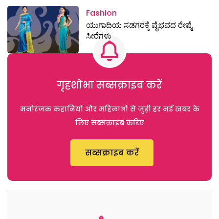
Fashion
ಯುಗಾದಿಯ ಸಡಗರಕ್ಕೆ ವೈಭವದ ರೇಷ್ಮೆ
ಸೀರೆಗಳು
गृहशोभा सब्सक्राइब करें
मनोरंजक कहानियों और महिलाओं से जुड़ी हर नई खबर के
लिए सब्सक्राइब करिए
सब्सक्राइब करें