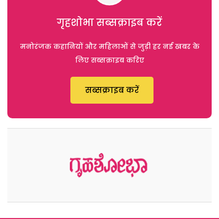
गृहशोभा सब्सक्राइब करें
मनोरंजक कहानियों और महिलाओं से जुड़ी हर नई खबर के
लिए सब्सक्राइब करिए
सब्सक्राइब करें