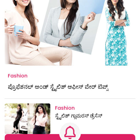
Fashion
ಪ್ರೊಫೆಶನಲ್ ಅಂಡ್‌ ಸ್ಟೈಲಿಶ್‌ ಆಫೀಸ್‌ ವೇರ್‌ ಟಿಪ್ಸ್
Fashion
ಸ್ಟೈಲಿಶ್ ಗ್ಲಾಮರಸ್ ಡ್ರೆಸೆಸ್