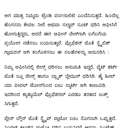
ಆಗ ಮಾತ್ರ ನಿಮ್ಮದು ಟ್ರೆಂಡಿ ಪರ್ಸನಾಲಿಟಿ ಎಂದೆನಿಸುತ್ತದೆ. ಹಿಂದೆಲ್ಲ
ಹೆಂಗಸರು ಕೇವಲ ಸೀರೆ ಅಥವಾ ಸಲ್ವಾರ್‌ ಸೂಟ್‌ ಧರಿಸಿ ಆಫೀಸಿಗೆ
ಹೋಗುತ್ತಿದ್ದರು, ಆದರೆ ಈಗ ಆಫೀಸ್‌ ವೇರ್‌ಗಾಗಿ ಬಗೆಬಗೆಯ
ಪ್ರಯೋಗ ನಡೆಸಲು ಬಯಸುತ್ತಾರೆ. ಪ್ರೊಫೆಶನ್‌ ಜೊತೆ ಸ್ಟೈಲಿಶ್‌
ಗ್ಲಾಮರಸ್‌ ಆಗಿ ಕಂಗೊಳಿಸಲು ಈ ಸಲಹೆಗಳನ್ನು ಅನುಸರಿಸಿ :
ನಿಮ್ಮ ಆಫೀಸಿನಲ್ಲಿ ಜೀನ್ಸ್ ಧರಿಸಲು ಅನುಮತಿ ಇದ್ದರೆ, ವೈಟ್‌ ಶರ್ಟ್‌
ಜೊತೆ ಬ್ಲೂ ಜೀನ್ಸ್ ಹಾಗೂ ಬ್ಲ್ಯಾಕ್‌ ಬ್ಲೇಝರ್‌ ಧರಿಸಿರಿ. ಹೈ ಹೀಲ್
‌ಯಾ ಪೀಪಲ್ ಟೋಸ್‌ನಿಂದ ಬಲು ಸ್ಮಾರ್ಟ್‌ ಆಗಿ ಕಾಣುವಿರಿ.
ಇದರಿಂದ ಕ್ಯಾಶ್ಯುಯೆಲ್‌ ಪ್ರೊಫೆಶನಲ್ ಎರಡೂ ತರಹದ ಲುಕ್ಸ್
ಸಿಗುತ್ತದೆ.
ಪ್ಲೇನ್‌ ಬ್ಲೌಸ್‌ ಜೊತೆ ಸ್ಟ್ರೈಪ್‌ ಪ್ಲಾಜೋ ಬಲು ಸೊಗಸಾಗಿ ಒಪ್ಪುತ್ತದೆ.
ಸಿಂಗಲ್ ಕಲರ್‌ನ ಪ್ಲಾಜೋ ಧರಿಸ ಬಯಸಿದರೆ ಅದನ್ನು ಪ್ರಿಂಟೆಡ್‌