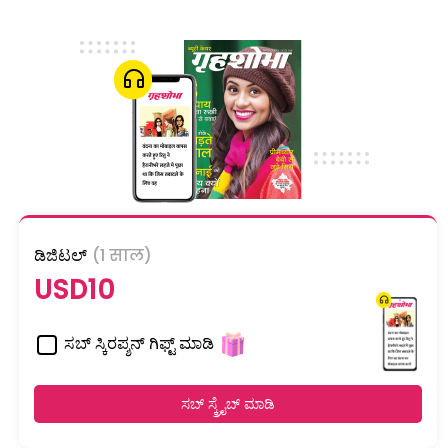
ಡಿಜಿಟಲ್
(1 साल)
USD10
ಸಬ್ ಸ್ಕಿರಪ್ಶನ್ ಗಿಫ್ಟ್ ಮಾಡಿ
ಸಬ್ ಸ್ಕ್ರೈಬ್ ಮಾಡಿ