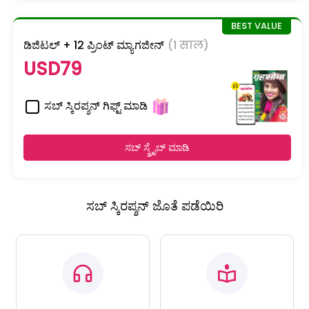
ಡಿಜಿಟಲ್ + 12 ಪ್ರಿಂಟ್ ಮ್ಯಾಗಜೀನ್
(1 साल)
USD79
ಸಬ್ ಸ್ಕಿರಪ್ಶನ್ ಗಿಫ್ಟ್ ಮಾಡಿ
ಸಬ್ ಸ್ಕ್ರೈಬ್ ಮಾಡಿ
ಸಬ್ ಸ್ಕಿರಪ್ಶನ್ ಜೊತೆ ಪಡೆಯಿರಿ