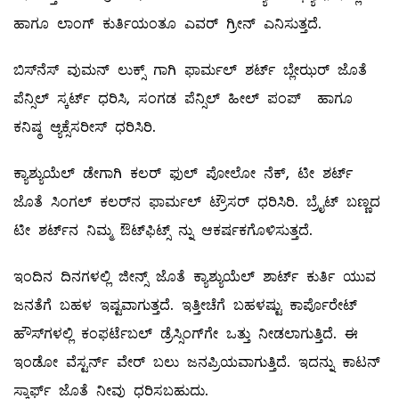
ಹಾಗೂ ಲಾಂಗ್‌ ಕುರ್ತಿಯಂತೂ ಎವರ್‌ ಗ್ರೀನ್‌ ಎನಿಸುತ್ತದೆ.
ಬಿಸ್‌ನೆಸ್‌ ವುಮನ್‌ ಲುಕ್ಸ್ ಗಾಗಿ ಫಾರ್ಮಲ್ ಶರ್ಟ್‌ ಬ್ಲೇಝರ್‌ ಜೊತೆ
ಪೆನ್ಸಿಲ್ ‌ಸ್ಕರ್ಟ್‌ ಧರಿಸಿ, ಸಂಗಡ ಪೆನ್ಸಿಲ್ ‌ಹೀಲ್ ಪಂಪ್ ಹಾಗೂ
ಕನಿಷ್ಠ ಆ್ಯಕ್ಸೆಸರೀಸ್‌ ಧರಿಸಿರಿ.
ಕ್ಯಾಶ್ಯುಯೆಲ್ ‌ಡೇಗಾಗಿ ಕಲರ್‌ ಫುಲ್ ಪೋಲೋ ನೆಕ್‌, ಟೀ ಶರ್ಟ್‌
ಜೊತೆ ಸಿಂಗಲ್ ಕಲರ್‌ನ ಫಾರ್ಮಲ್ ಟ್ರೌಸರ್‌ ಧರಿಸಿರಿ. ಬ್ರೈಟ್‌ ಬಣ್ಣದ
ಟೀ ಶರ್ಟ್‌ನ ನಿಮ್ಮ ಔಟ್‌ಫಿಟ್ಸ್ ನ್ನು ಆಕರ್ಷಕಗೊಳಿಸುತ್ತದೆ.
ಇಂದಿನ ದಿನಗಳಲ್ಲಿ ಜೀನ್ಸ್ ಜೊತೆ ಕ್ಯಾಶ್ಯುಯೆಲ್ ‌ಶಾರ್ಟ್‌ ಕುರ್ತಿ ಯುವ
ಜನತೆಗೆ ಬಹಳ ಇಷ್ಟವಾಗುತ್ತದೆ. ಇತ್ತೀಚೆಗೆ ಬಹಳಷ್ಟು ಕಾರ್ಪೊರೇಟ್‌
ಹೌಸ್‌ಗಳಲ್ಲಿ ಕಂಫರ್ಟೆಬಲ್ ಡ್ರೆಸ್ಸಿಂಗ್‌ಗೇ ಒತ್ತು ನೀಡಲಾಗುತ್ತಿದೆ. ಈ
ಇಂಡೋ ವೆಸ್ಟರ್ನ್‌ ವೇರ್‌ ಬಲು ಜನಪ್ರಿಯವಾಗುತ್ತಿದೆ. ಇದನ್ನು ಕಾಟನ್‌
ಸ್ಕಾರ್ಫ್‌ ಜೊತೆ ನೀವು ಧರಿಸಬಹುದು.