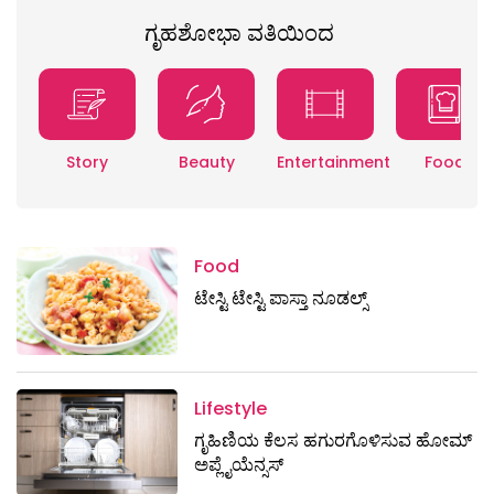
ಗೃಹಶೋಭಾ ವತಿಯಿಂದ
Story
Beauty
Entertainment
Food
Food
ಟೇಸ್ಟಿ ಟೇಸ್ಟಿ ಪಾಸ್ತಾ ನೂಡಲ್ಸ್
Lifestyle
ಗೃಹಿಣಿಯ ಕೆಲಸ ಹಗುರಗೊಳಿಸುವ ಹೋಮ್
ಅಪ್ಲೈಯೆನ್ಸಸ್‌