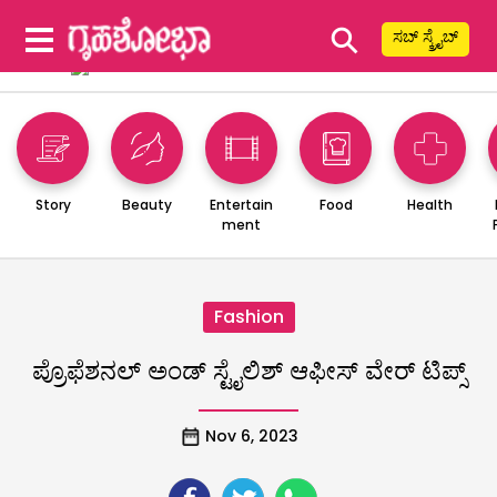
⚲
ಸಬ್ ಸ್ಕ್ರೈಬ್
Story
Beauty
Entertain
Food
Health
ment
Fashion
ಪ್ರೊಫೆಶನಲ್ ಅಂಡ್‌ ಸ್ಟೈಲಿಶ್‌ ಆಫೀಸ್‌ ವೇರ್‌ ಟಿಪ್ಸ್
Nov 6, 2023