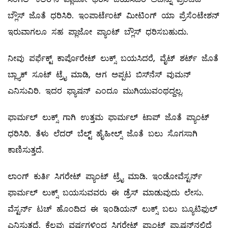
ಬ್ಲೌಸ್‌ ಜೊತೆ ಧರಿಸಿರಿ. ಇಂಪಾರ್ಟೆಂಟ್‌ ಮೀಟಿಂಗ್‌ ಯಾ ಪ್ರೆಸೆಂಟೇಶನ್‌
ಇರುವಾಗಲೂ ಸಹ ಪ್ಲಾಜೋ ಪ್ಯಾಂಟ್ ಬ್ಲೌಸ್‌ ಧರಿಸಬಹುದು.
ನೀವು ಪರ್ಫೆಕ್ಟ್ ಕಾರ್ಪೊರೇಟ್‌ ಲುಕ್ಸ್ ಬಯಸಿದರೆ, ವೈಟ್‌ ಶರ್ಟ್‌ ಜೊತೆ
ಬ್ಲ್ಯಾಕ್‌ ಸೂಟ್‌ ಟ್ರೈ ಮಾಡಿ, ಆಗ ಅಪ್ಪಟ ಬಿಸ್‌ನೆಸ್ ವುಮನ್‌
ಎನಿಸುವಿರಿ. ಇದರ ಫ್ಯಾಷನ್‌ ಎಂದೂ ಮುಗಿಯುವಂಥದ್ದಲ್ಲ.
ಫಾರ್ಮಲ್ ಲುಕ್ಸ್ ಗಾಗಿ ಉತ್ತಮ ಫಾರ್ಮಲ್ ಟಾಪ್‌ ಜೊತೆ ಪ್ಯಾಂಟ್‌
ಧರಿಸಿರಿ. ತೆಳು ಲೆದರ್‌ ಬೆಲ್ಟ್ ಹೈಹೀಲ್ಸ್ ಜೊತೆ ಬಲು ಸೊಗಸಾಗಿ
ಕಾಣಿಸುತ್ತದೆ.
ಲಾಂಗ್‌ ಕುರ್ತಿ ಸಿಗರೇಟ್‌ ಪ್ಯಾಂಟ್‌ ಟ್ರೈ ಮಾಡಿ. ಇಂಡೋವೆಸ್ಟರ್ನ್‌
ಫಾರ್ಮಲ್ ಲುಕ್ಸ್ ಬಯಸುವವರು ಈ ಡ್ರೆಸ್‌ ಮಾಡುವುದು ಲೇಸು.
ವೆಸ್ಟರ್ನ್‌ ಟಚ್‌ ಹೊಂದಿದ ಈ ಇಂಡಿಯನ್‌ ಲುಕ್ಸ್ ಬಲು ಬ್ಯೂಟಿಫುಲ್
ಎನಿಸುತ್ತದೆ. ಕೆಲವು ವರ್ಷಗಳಿಂದ ಸಿಗರೇಟ್ ಪ್ಯಾಂಟ್‌ ಫ್ಯಾಷನ್‌ನಲ್ಲಿದೆ