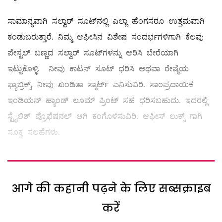
ಸಾಮಾನ್ಯವಾಗಿ ಸಲ್ವಾರ್‌ ಸೂಟ್‌ನಲ್ಲಿ ಎಲ್ಲಾ ಹೆಂಗಸರೂ ಉತ್ತಮವಾಗಿ
ಕಂಡುಬರುತ್ತಾರೆ. ನಿಮ್ಮ ಆಫೀಸಿನ ವಿಶೇಷ ಸಂದರ್ಭಗಳಿಗಾಗಿ ಕೆಲವು
ಪೇಸ್ಟಲ್ ಬಣ್ಣದ ಸಲ್ವಾರ್‌ ಸೂಟ್‌ಗಳನ್ನು ಆರಿಸಿ ಬೇರೆಯಾಗಿ
ಇಟ್ಟುಕೊಳ್ಳಿ. ನೀವು ಕಾಟನ್‌ ಸೂಟ್ ಧರಿಸಿ ಅಥವಾ ರೇಷ್ಮೆಯ
ಫ್ಯಾಬ್ರಿಕ್ಸ್, ನೀವು ಖಂಡಿತಾ ಸ್ಮಾರ್ಟ್‌ ಎನಿಸುವಿರಿ. ಸಾಂಪ್ರದಾಯಿಕ
ಇಂಡಿಯನ್‌ ಹ್ಯಾಂಡ್‌ ಲೂಮ್ ಪ್ರಿಂಟ್‌ ಸಹ ಧರಿಸಬಹುದು. ಇದರಲ್ಲಿ
ಸ್ಟೈಲಿಶ್‌ ಪ್ರೊಫೆಷನಲ್ ಆಗಿ ಕಂಗೊಳಿಸುವಿರಿ. ಆಫೀಸ್‌ ಲುಕ್ಸ್ ಗಾಗಿ
ಸೂಕ್ತ ಸಲಹೆಗಳು.
आगे की कहानी पढ़ने के लिए सब्सक्राइब
करें