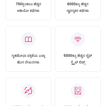
700ಕ್ಕಿಂತಲೂ ಹೆಚ್ಚಿನ
6000ಕ್ಕೂ ಹೆಚ್ಚಿನ
ಆಡಿಯೋ ಕಥೆಗಳು
ಸ್ವಾರಸ್ಯಕರ ಕಥೆಗಳು
ಗೃಹಶೋಭಾ ಪತ್ರಿಕೆಯ ಎಲ್ಲಾ
5000ಕ್ಕೂ ಹೆಚ್ಚಿನ ಲೈಫ್
ಹೊಸ ಲೇಖನಗಳು
ಸ್ಟೈಲ್ ಟಿಪ್ಸ್