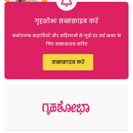
गृहशोभा सब्सक्राइब करें
मनोरंजक कहानियों और महिलाओं से जुड़ी हर नई खबर के
लिए सब्सक्राइब करिए
सब्सक्राइब करें