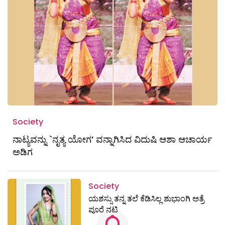
Society
ನಾಟ್ಯವನ್ನು `ನೃತ್ಯ ಯೋಗ’ ವನ್ನಾಗಿಸಿದ ವಿದುಷಿ ಆಶಾ ಆಚಾರ್ಯ
ಅಡಿಗ
Society
ಯಶಸ್ಸು ತನ್ನ ತಲೆ ಕೆಡಿಸಿಲ್ಲ ಶುಭಾಂಗಿ ಅತ್ರೆ
ಪೂರೆ ನಟಿ