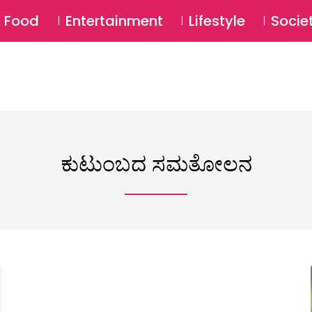
SU
Food
Entertainment
Lifestyle
Socie
ಕುಟುಂಬದ ಸಮತೋಲನ