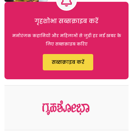
गृहशोभा सब्सक्राइब करें
मनोरंजक कहानियों और महिलाओं से जुड़ी हर नई खबर के
लिए सब्सक्राइब करिए
सब्सक्राइब करें