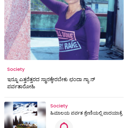
Society
ಇನ್ನೂ ಎತ್ತರೆತ್ತರದ ಸ್ಥಾನಕ್ಕೇರಬೇಕು ಛಂದಾ ಗ್ಯಾ ನ್
ಪರ್ವತಾರೋಹಿ
Society
ಹಿಮಾಲಯ ಪರ್ವತ ಶ್ರೇಣಿಯಲ್ಲಿ ಪಾದಯಾತ್ರೆ