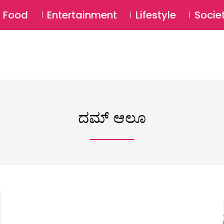
SU
Food
Entertainment
Lifestyle
Socie
ದಮ್ ಆಲೂ