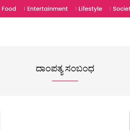
SU
Food
Entertainment
Lifestyle
Socie
ದಾಂಪತ್ಯ ಸಂಬಂಧ