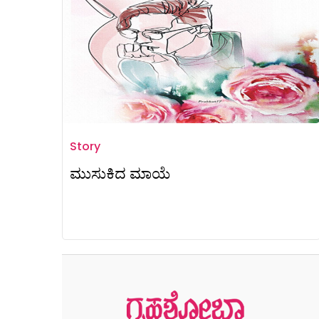
Story
ಮುಸುಕಿದ ಮಾಯೆ