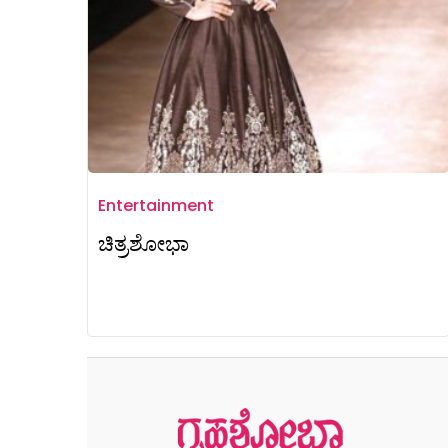
Entertainment
ಚಿತ್ರಶೋಭಾ