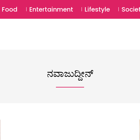
SU
Food
Entertainment
Lifestyle
Socie
ನವಾಜುದ್ದೀನ್