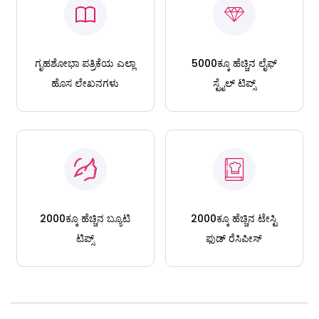
ಗೃಹಶೋಭಾ ಪತ್ರಿಕೆಯ ಎಲ್ಲಾ
5000ಕ್ಕೂ ಹೆಚ್ಚಿನ ಲೈಫ್
ಹೊಸ ಲೇಖನಗಳು
ಸ್ಟೈಲ್ ಟಿಪ್ಸ್
2000ಕ್ಕೂ ಹೆಚ್ಚಿನ ಬ್ಯೂಟಿ
2000ಕ್ಕೂ ಹೆಚ್ಚಿನ ಟೇಸ್ಟಿ
ಟಿಪ್ಸ್
ಫುಡ್ ರೆಸಿಪೀಸ್