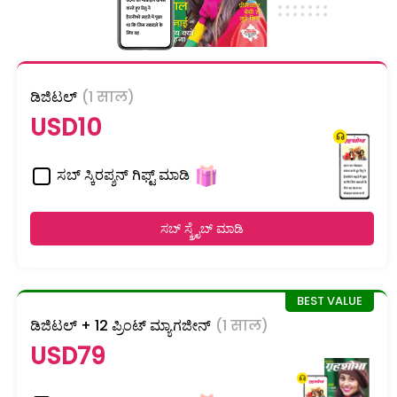
ಡಿಜಿಟಲ್
(1 साल)
USD10
ಸಬ್ ಸ್ಕಿರಪ್ಶನ್ ಗಿಫ್ಟ್ ಮಾಡಿ
ಸಬ್ ಸ್ಕ್ರೈಬ್ ಮಾಡಿ
ಡಿಜಿಟಲ್ + 12 ಪ್ರಿಂಟ್ ಮ್ಯಾಗಜೀನ್
(1 साल)
USD79