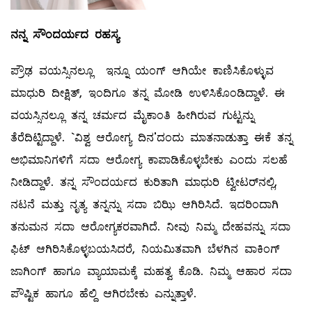
ನನ್ನ
ಸೌಂದರ್ಯದ
ರಹಸ್ಯ
ಪ್ರೌಢ ವಯಸ್ಸಿನಲ್ಲೂ ಇನ್ನೂ ಯಂಗ್‌ ಆಗಿಯೇ ಕಾಣಿಸಿಕೊಳ್ಳುವ
ಮಾಧುರಿ ದೀಕ್ಷಿತ್‌, ಇಂದಿಗೂ ತನ್ನ ಮೋಡಿ ಉಳಿಸಿಕೊಂಡಿದ್ದಾಳೆ. ಈ
ವಯಸ್ಸಿನಲ್ಲೂ ತನ್ನ ಚರ್ಮದ ಮೈಕಾಂತಿ ಹೀಗಿರುವ ಗುಟ್ಟನ್ನು
ತೆರೆದಿಟ್ಟಿದ್ದಾಳೆ. `ವಿಶ್ವ ಆರೋಗ್ಯ ದಿನ'ದಂದು ಮಾತನಾಡುತ್ತಾ ಈಕೆ ತನ್ನ
ಅಭಿಮಾನಿಗಳಿಗೆ ಸದಾ ಆರೋಗ್ಯ ಕಾಪಾಡಿಕೊಳ್ಳಬೇಕು ಎಂದು ಸಲಹೆ
ನೀಡಿದ್ದಾಳೆ. ತನ್ನ ಸೌಂದರ್ಯದ ಕುರಿತಾಗಿ ಮಾಧುರಿ ಟ್ವೀಟರ್‌ನಲ್ಲಿ,
ನಟನೆ ಮತ್ತು ನೃತ್ಯ ತನ್ನನ್ನು ಸದಾ ಬಿಝಿ ಆಗಿರಿಸಿದೆ. ಇದರಿಂದಾಗಿ
ತನುಮನ ಸದಾ ಆರೋಗ್ಯಕರವಾಗಿದೆ. ನೀವು ನಿಮ್ಮ ದೇಹವನ್ನು ಸದಾ
ಫಿಟ್‌ ಆಗಿರಿಸಿಕೊಳ್ಳಬಯಸಿದರೆ, ನಿಯಮಿತವಾಗಿ ಬೆಳಗಿನ ವಾಕಿಂಗ್‌
ಜಾಗಿಂಗ್‌ ಹಾಗೂ ವ್ಯಾಯಾಮಕ್ಕೆ ಮಹತ್ವ ಕೊಡಿ. ನಿಮ್ಮ ಆಹಾರ ಸದಾ
ಪೌಷ್ಟಿಕ ಹಾಗೂ ಹೆಲ್ದಿ ಆಗಿರಬೇಕು ಎನ್ನುತ್ತಾಳೆ.