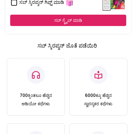
ಸಬ್ ಸ್ಕಿರಪ್ಶನ್ ಗಿಫ್ಟ್ ಮಾಡಿ
ಸಬ್ ಸ್ಕ್ರೈಬ್ ಮಾಡಿ
ಸಬ್ ಸ್ಕಿರಪ್ಶನ್ ಜೊತೆ ಪಡೆಯಿರಿ
700ಕ್ಕಿಂತಲೂ ಹೆಚ್ಚಿನ
6000ಕ್ಕೂ ಹೆಚ್ಚಿನ
ಆಡಿಯೋ ಕಥೆಗಳು
ಸ್ವಾರಸ್ಯಕರ ಕಥೆಗಳು