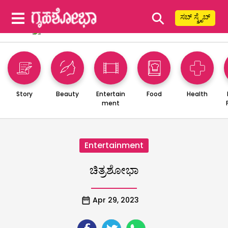
⚲
ಸಬ್ ಸ್ಕ್ರೈಬ್
Story
Beauty
Entertain
Food
Health
ment
Entertainment
ಚಿತ್ರಶೋಭಾ
Apr 29, 2023