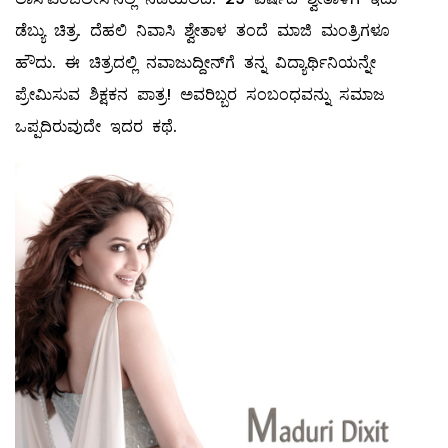
ಡೆಬ್ಯು ಚಿತ್ರ. ದೆಹಲಿ ನಿವಾಸಿ ಶ್ವೇತಾಳ ತಂದೆ ಮಾಜಿ ಮಂತ್ರಿಗಳೂ
ಹೌದು. ಈ ಚಿತ್ರದಲ್ಲಿ ನವಾಜುದ್ದೀನ್‌ಗೆ ತನ್ನ ವಿದ್ಯಾರ್ಥಿನಿಯನ್ನೇ
ಪ್ರೇಮಿಸುವ ಶಿಕ್ಷಕನ ಪಾತ್ರ! ಅವರಿಬ್ಬರ ಸಂಬಂಧವನ್ನು ಸಮಾಜ
ಒಪ್ಪದಿರುವುದೇ ಇದರ ಕಥೆ.