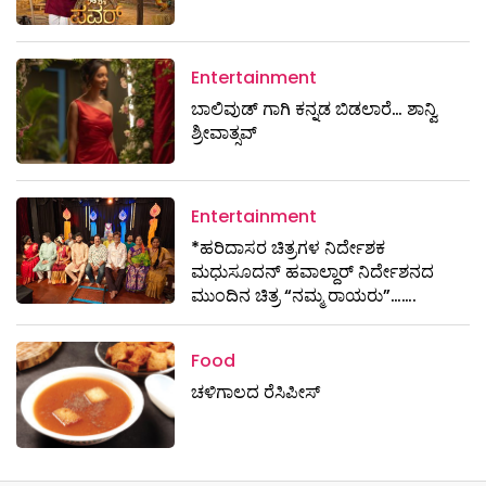
Entertainment
ಬಾಲಿವುಡ್ ಗಾಗಿ ಕನ್ನಡ ಬಿಡಲಾರೆ… ಶಾನ್ವಿ
ಶ್ರೀವಾತ್ಸವ್
Entertainment
*ಹರಿದಾಸರ ಚಿತ್ರಗಳ ನಿರ್ದೇಶಕ
ಮಧುಸೂದನ್ ಹವಾಲ್ದಾರ್ ನಿರ್ದೇಶನದ
ಮುಂದಿನ ಚಿತ್ರ “ನಮ್ಮ ರಾಯರು”…….
Food
ಚಳಿಗಾಲದ ರೆಸಿಪೀಸ್