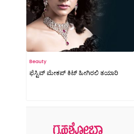
Beauty
ಫೆಸ್ಟಿವ್ ಮೇಕಪ್ ಕಿಟ್ ಹೀಗಿರಲಿ ತಯಾರಿ