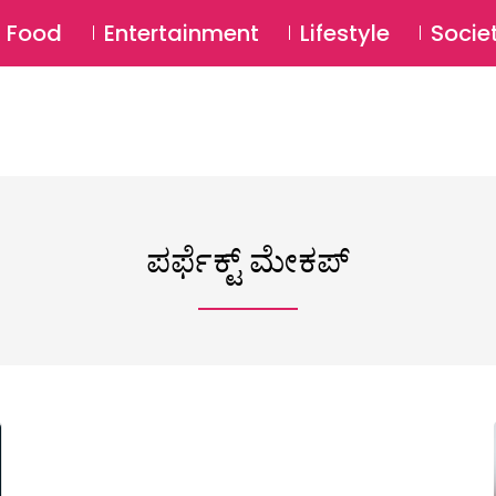
SU
Food
Entertainment
Lifestyle
Socie
ಪರ್ಫೆಕ್ಟ್ ಮೇಕಪ್