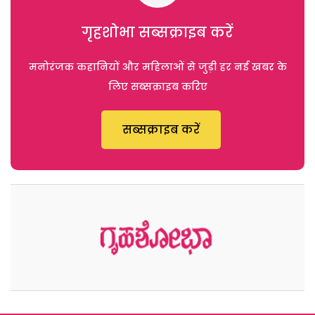
गृहशोभा सब्सक्राइब करें
मनोरंजक कहानियों और महिलाओं से जुड़ी हर नई खबर के
लिए सब्सक्राइब करिए
सब्सक्राइब करें