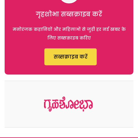
गृहशोभा सब्सक्राइब करें
मनोरंजक कहानियों और महिलाओं से जुड़ी हर नई खबर के
लिए सब्सक्राइब करिए
सब्सक्राइब करें