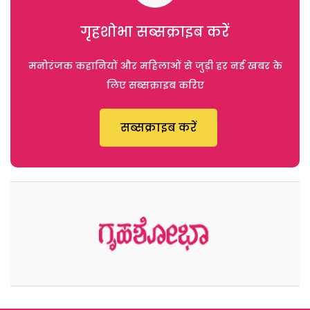
गृहशोभा सब्सक्राइब करें
मनोरंजक कहानियों और महिलाओं से जुड़ी हर नई खबर के
लिए सब्सक्राइब करिए
सब्सक्राइब करें