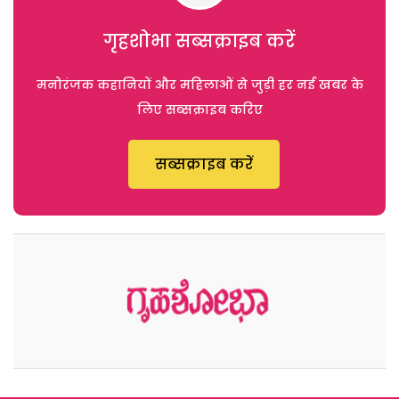
गृहशोभा सब्सक्राइब करें
मनोरंजक कहानियों और महिलाओं से जुड़ी हर नई खबर के
लिए सब्सक्राइब करिए
सब्सक्राइब करें