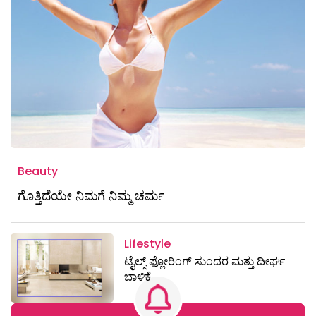
Beauty
ಗೊತ್ತಿದೆಯೇ ನಿಮಗೆ ನಿಮ್ಮ ಚರ್ಮ
Lifestyle
ಟೈಲ್ಸ್ ಫ್ಲೋರಿಂಗ್‌ ಸುಂದರ ಮತ್ತು ದೀರ್ಘ
ಬಾಳಿಕೆ