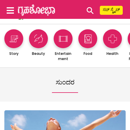
⚲
ಸಬ್ ಸ್ಕ್ರೈಬ್
Story
Beauty
Entertain
Food
Health
ment
ಸುಂದರ