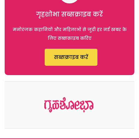
गृहशोभा सब्सक्राइब करें
मनोरंजक कहानियों और महिलाओं से जुड़ी हर नई खबर के
लिए सब्सक्राइब करिए
सब्सक्राइब करें