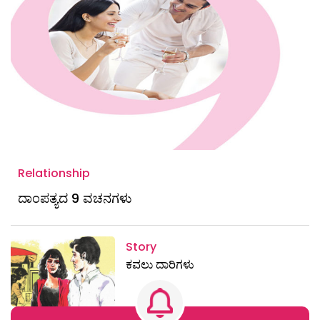
Relationship
ದಾಂಪತ್ಯದ 9 ವಚನಗಳು
Story
ಕವಲು ದಾರಿಗಳು