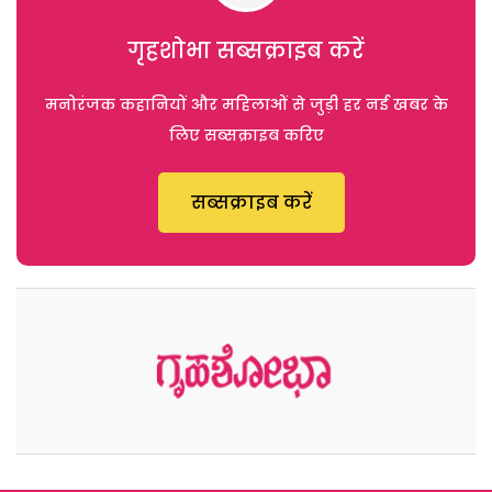
गृहशोभा सब्सक्राइब करें
मनोरंजक कहानियों और महिलाओं से जुड़ी हर नई खबर के
लिए सब्सक्राइब करिए
सब्सक्राइब करें