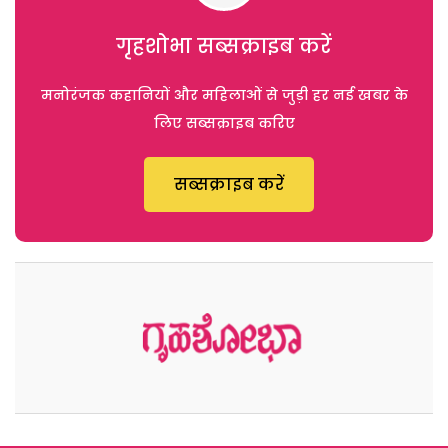
गृहशोभा सब्सक्राइब करें
मनोरंजक कहानियों और महिलाओं से जुड़ी हर नई खबर के
लिए सब्सक्राइब करिए
सब्सक्राइब करें