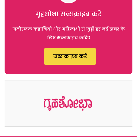
गृहशोभा सब्सक्राइब करें
मनोरंजक कहानियों और महिलाओं से जुड़ी हर नई खबर के
लिए सब्सक्राइब करिए
सब्सक्राइब करें