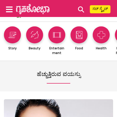
⚲
ಸಬ್ ಸ್ಕ್ರೈಬ್
Story
Beauty
Entertain
Food
Health
ment
ಹೆಚ್ಚುತ್ತಿರುವ ವಯಸ್ಸು