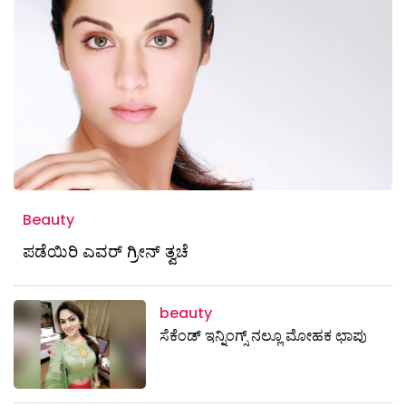
Beauty
ಪಡೆಯಿರಿ ಎವರ್ ಗ್ರೀನ್ ತ್ವಚೆ
beauty
ಸೆಕೆಂಡ್‌ ಇನ್ನಿಂಗ್ಸ್ ನಲ್ಲೂ ಮೋಹಕ ಛಾಪು