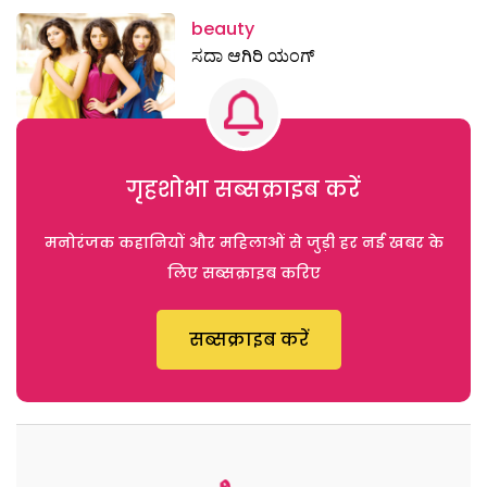
beauty
ಸದಾ ಆಗಿರಿ ಯಂಗ್
गृहशोभा सब्सक्राइब करें
मनोरंजक कहानियों और महिलाओं से जुड़ी हर नई खबर के
लिए सब्सक्राइब करिए
सब्सक्राइब करें