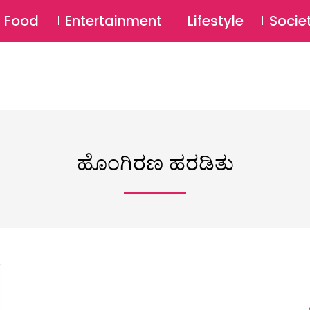
SU
Food
Entertainment
Lifestyle
Socie
ಹೊಂಗಿರಣ ಹರಡಿತು