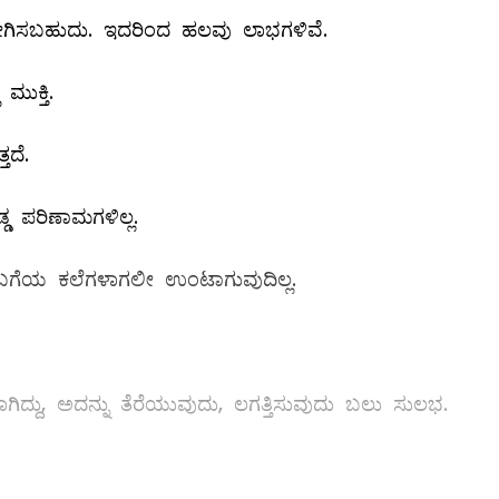
ಯೋಗಿಸಬಹುದು. ಇದರಿಂದ ಹಲವು ಲಾಭಗಳಿವೆ.
ಮುಕ್ತಿ.
ತದೆ.
ಡ ಪರಿಣಾಮಗಳಿಲ್ಲ.
ಗೆಯ ಕಲೆಗಳಾಗಲೀ ಉಂಟಾಗುವುದಿಲ್ಲ.
ಗಿದ್ದು, ಅದನ್ನು ತೆರೆಯುವುದು, ಲಗತ್ತಿಸುವುದು ಬಲು ಸುಲಭ.