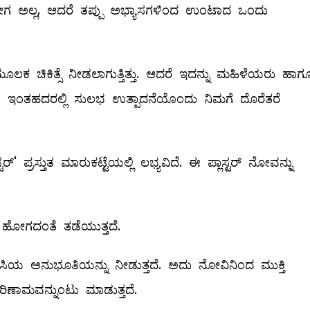
ಗ ಅಲ್ಲ, ಆದರೆ ತಪ್ಪು ಅಭ್ಯಾಸಗಳಿಂದ ಉಂಟಾದ ಒಂದು
ಕ ಚಿಕಿತ್ಸೆ ನೀಡಲಾಗುತ್ತಿತ್ತು. ಆದರೆ ಇದನ್ನು ಮಹಿಳೆಯರು ಹಾಗ
. ಇಂತಹದರಲ್ಲಿ ಸುಲಭ ಉತ್ಪಾದನೆಯೊಂದು ನಿಮಗೆ ದೊರೆತರೆ
‌' ಪ್ರಸ್ತುತ ಮಾರುಕಟ್ಟೆಯಲ್ಲಿ ಲಭ್ಯವಿದೆ. ಈ ಪ್ಲಾಸ್ಟರ್‌ ನೋವನ್ನು
ಹೋಗದಂತೆ ತಡೆಯುತ್ತದೆ.
 ಬಿಸಿಯ ಅನುಭೂತಿಯನ್ನು ನೀಡುತ್ತದೆ. ಅದು ನೋವಿನಿಂದ ಮುಕ್ತಿ
ರಿಣಾಮವನ್ನುಂಟು ಮಾಡುತ್ತದೆ.