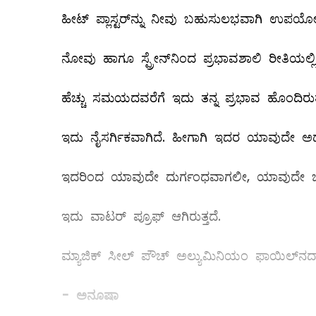
ಹೀಟ್‌ ಪ್ಲಾಸ್ಟರ್‌ನ್ನು ನೀವು ಬಹುಸುಲಭವಾಗಿ ಉಪ
ನೋವು ಹಾಗೂ ಸ್ಪ್ರೇನ್‌ನಿಂದ ಪ್ರಭಾವಶಾಲಿ ರೀತಿಯಲ್ಲಿ 
ಹೆಚ್ಚು ಸಮಯದವರೆಗೆ ಇದು ತನ್ನ ಪ್ರಭಾವ ಹೊಂದಿರುತ್
ಇದು ನೈಸರ್ಗಿಕವಾಗಿದೆ. ಹೀಗಾಗಿ ಇದರ ಯಾವುದೇ ಅಡ್
ಇದರಿಂದ ಯಾವುದೇ ದುರ್ಗಂಧವಾಗಲೀ, ಯಾವುದೇ ಬ
ಇದು ವಾಟರ್‌ ಪ್ರೂಫ್‌ ಆಗಿರುತ್ತದೆ.
ಮ್ಯಾಜಿಕ್‌ ಸೀಲ್ ‌ಪೌಚ್‌ ಅಲ್ಯುಮಿನಿಯಂ ಫಾಯಿಲ್‌ನದಾ
- ಅನೂಷಾ