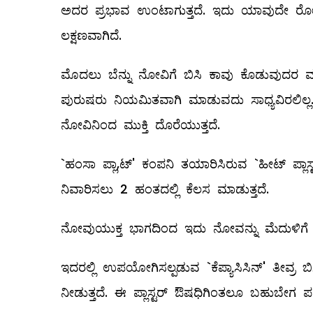
ಅದರ ಪ್ರಭಾವ ಉಂಟಾಗುತ್ತದೆ. ಇದು ಯಾವುದೇ ರೋ
ಲಕ್ಷಣವಾಗಿದೆ.
ಮೊದಲು ಬೆನ್ನು ನೋವಿಗೆ ಬಿಸಿ ಕಾವು ಕೊಡುವುದರ ಮೂಲ
ಪುರುಷರು ನಿಯಮಿತವಾಗಿ ಮಾಡುವದು ಸಾಧ್ಯವಿರಲಿಲ್ಲ
ನೋವಿನಿಂದ ಮುಕ್ತಿ ದೊರೆಯುತ್ತದೆ.
`ಹಂಸಾ ಪ್ಲಾ,ಟ್' ಕಂಪನಿ ತಯಾರಿಸಿರುವ `ಹೀಟ್‌ ಪ್ಲಾಸ್ಟರ್
ನಿವಾರಿಸಲು 2 ಹಂತದಲ್ಲಿ ಕೆಲಸ ಮಾಡುತ್ತದೆ.
ನೋವುಯುಕ್ತ ಭಾಗದಿಂದ ಇದು ನೋವನ್ನು ಮೆದುಳಿಗೆ 
ಇದರಲ್ಲಿ ಉಪಯೋಗಿಸಲ್ಪಡುವ `ಕೆಪ್ಯಾಸಿಸಿನ್‌' ತೀವ್ರ
ನೀಡುತ್ತದೆ. ಈ ಪ್ಲಾಸ್ಟರ್‌ ಔಷಧಿಗಿಂತಲೂ ಬಹುಬೇಗ ಪ