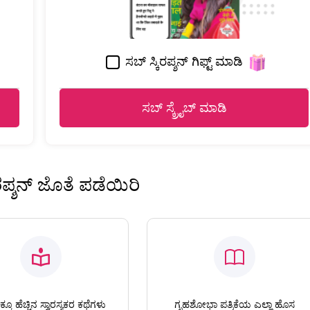
ಸಬ್ ಸ್ಕಿರಪ್ಶನ್ ಗಿಫ್ಟ್ ಮಾಡಿ
ಸಬ್ ಸ್ಕ್ರೈಬ್ ಮಾಡಿ
ಿರಪ್ಶನ್ ಜೊತೆ ಪಡೆಯಿರಿ
ಕೂ ಹೆಚ್ಚಿನ ಸ್ವಾರಸ್ಯಕರ ಕಥೆಗಳು
ಗೃಹಶೋಭಾ ಪತ್ರಿಕೆಯ ಎಲ್ಲಾ ಹೊಸ