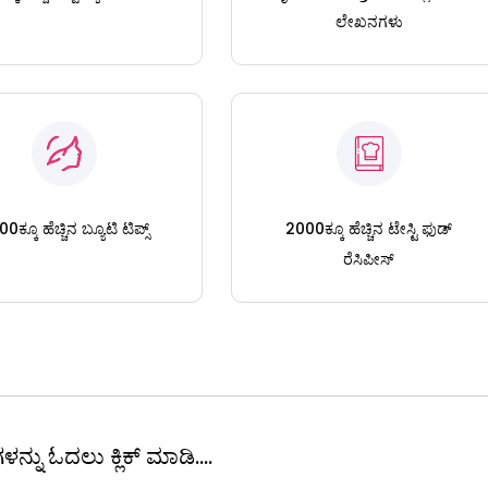
ಲೇಖನಗಳು
0ಕ್ಕೂ ಹೆಚ್ಚಿನ ಬ್ಯೂಟಿ ಟಿಪ್ಸ್
2000ಕ್ಕೂ ಹೆಚ್ಚಿನ ಟೇಸ್ಟಿ ಫುಡ್
ರೆಸಿಪೀಸ್
ಳನ್ನು ಓದಲು ಕ್ಲಿಕ್ ಮಾಡಿ....