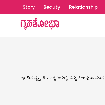
Story
Beauty
Relationship
ಇಂದಿನ ವ್ಯಸ್ತ ಜೀವನಶೈಲಿಯಲ್ಲಿ ಬೆನ್ನು ನೋವು ಸಾಮಾನ