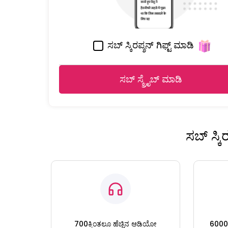
ಸಬ್ ಸ್ಕಿರಪ್ಶನ್ ಗಿಫ್ಟ್ ಮಾಡಿ
ಸಬ್ ಸ್ಕ್ರೈಬ್ ಮಾಡಿ
ಸಬ್ ಸ್ಕ
700ಕ್ಕಿಂತಲೂ ಹೆಚ್ಚಿನ ಆಡಿಯೋ
6000ಕ್