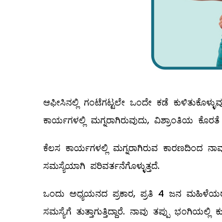
ಆಫೀಸಿನಲ್ಲಿ ಗಂಟೆಗಟ್ಟಲೇ ಒಂದೇ ಕಡೆ ಕುಳಿತುಕೊಳ್
ಕಾರ್ಯಗಳಲ್ಲಿ ಮಗ್ನರಾಗಿರುವುದು, ವಿಶ್ರಾಂತಿಯ ಕೊರತ
ಕೆಲಸ ಕಾರ್ಯಗಳಲ್ಲಿ ಮಗ್ನರಾಗಿರುವ ಕಾರಣದಿಂದ ನಾವು ಬೆನ
ಸಮಸ್ಯೆಯಾಗಿ ಪರಿವರ್ತನೆಗೊಳ್ಳುತ್ತದೆ.
ಒಂದು ಅಧ್ಯಯನದ ಪ್ರಕಾರ, ಪ್ರತಿ 4 ಜನ ಮಹಿಳೆಯರಲ್
ಸಮಸ್ಯೆಗೆ ತುತ್ತಾಗುತ್ತಿದ್ದಾರೆ. ನಾವು ತಪ್ಪು ಭಂಗಿಯಲ