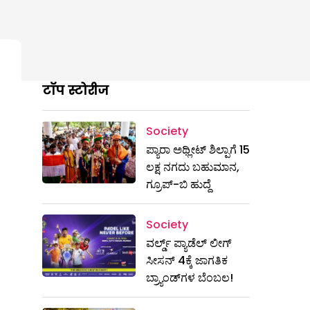
टॉप स्टोरीज
Society
ಪ್ಯಾರಾ ಅಥ್ಲೀಟ್ ಶಿಲ್ಪಾಗೆ 15
ಲಕ್ಷ ನಗದು ಬಹುಮಾನ,
ಗ್ರೂಪ್-ಬಿ ಹುದ್ದೆ
Society
ವರ್ಲ್ಡ್ ಪ್ಯಾಡೆಲ್ ಲೀಗ್
ಸೀಸನ್ 4ಕ್ಕೆ ಜಾಗತಿಕ
ಬ್ರ್ಯಾಂಡ್‌ಗಳ ಬೆಂಬಲ!