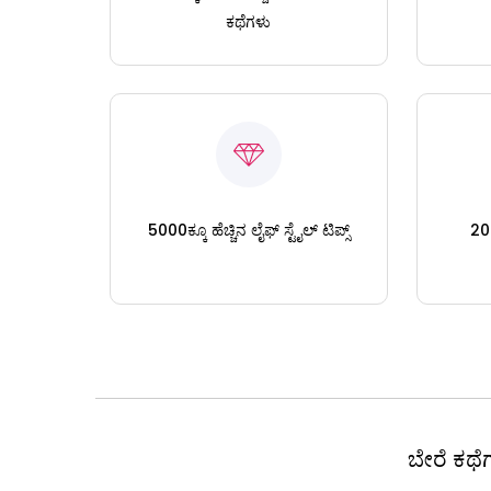
ಕಥೆಗಳು
5000ಕ್ಕೂ ಹೆಚ್ಚಿನ ಲೈಫ್ ಸ್ಟೈಲ್ ಟಿಪ್ಸ್
200
ಬೇರೆ ಕಥೆಗ