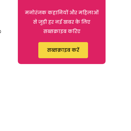
मनोरंजक कहानियों और महिलाओं
से जुड़ी हर नई खबर के लिए
ೂ
सब्सक्राइब करिए
सब्सक्राइब करें