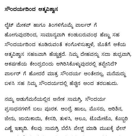
ಸೌಂದರ್ಯದಿಂದ
ಆತ್ಮವಿಶ್ವಾಸ
ಲೈಟ್‌ ಮೇಕಪ್‌ ಹಾಗೂ ತಿಂಗಳಿಗೊಮ್ಮೆ ಪಾರ್ಲರ್‌ ಗೆ
ಹೋಗುವುದರಿಂದ, ಸಾಮಾನ್ಯವಾಗಿ ಕಂಡುಬರುವಂಥ ಹೆಣ್ಣು ಸಹ
ಸೌಂದರ್ಯದಿಂದ ಕೂಡಿರುವಂತೆ ಕಂಗೊಳಿಸುತ್ತಾಳೆ, ಜೊತೆಗೆ ಆಕೆಯ
ಆತ್ಮವಿಶ್ವಾಸ ಸಹಜವಾಗಿ ಹೆಚ್ಚುತ್ತದೆ. ನಿಮ್ಮ ದೇಹವನ್ನು ಸದಾ ಶುಭ್ರವಾಗಿ,
ಆಕರ್ಷಣೆಯ ಕೇಂದ್ರಬಿಂದು ಆಗಿರಿಸಿಕೊಳ್ಳುವುದರಲ್ಲಿ ತಪ್ಪೇನಿದೆ?
ಪಾರ್ಲರ್‌ ಗೆ ಹೋದರೆ ಮಾತ್ರ ಸೌಂದರ್ಯ ಅಂತೇನಲ್ಲ, ಮನೆಮದ್ದು
ಬಳಸಿ ಸಹ ನಿಮ್ಮ ಸೌಂದರ್ಯದಲ್ಲಿ ಹೆಚ್ಚಿನ ಅಂದ ತರಬಹುದು.
ನಮ್ಮ ಅಡುಗೆಮನೆಯಲ್ಲಿನ ಅನೇಕ ಸಾಮಗ್ರಿ, ಸೌಂದರ್ಯ
ಪ್ರಸಾಧನಗಳಿಗೆ ಬಲು ಪೂರಕ. ಅಂದ್ರೆ ಹಾಲು, ಮೊಸರು, ಅರಿಶಿನ,
ಜೇನು, ಜಾಯಿಕಾಯಿ, ಕೇಸರಿ, ತುಳಸಿ, ಆಲೂ, ಟೊಮೇಟೊ, ಕೊಬ್ಬರಿ
ಎಣ್ಣೆ ಇತ್ಯಾದಿ. ಕೆಲವು ಸಾಮಗ್ರಿ ಬೆರೆಸಿ ಪೇಸ್ಟ್ ಮಾಡಿ ಮುಖಕ್ಕೆ ಫೇಸ್‌