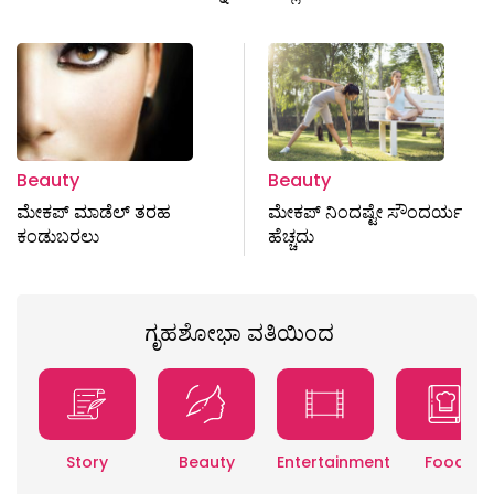
Beauty
Beauty
ಮೇಕಪ್‌ ಮಾಡೆಲ್‌ ತರಹ
ಮೇಕಪ್‌ ನಿಂದಷ್ಟೇ ಸೌಂದರ್ಯ
ಕಂಡುಬರಲು
ಹೆಚ್ಚದು
ಗೃಹಶೋಭಾ ವತಿಯಿಂದ
Story
Beauty
Entertainment
Food