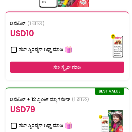
ಡಿಜಿಟಲ್
(1 साल)
USD10
ಸಬ್ ಸ್ಕಿರಪ್ಶನ್ ಗಿಫ್ಟ್ ಮಾಡಿ
ಸಬ್ ಸ್ಕ್ರೈಬ್ ಮಾಡಿ
ಡಿಜಿಟಲ್ + 12 ಪ್ರಿಂಟ್ ಮ್ಯಾಗಜೀನ್
(1 साल)
USD79
ಸಬ್ ಸ್ಕಿರಪ್ಶನ್ ಗಿಫ್ಟ್ ಮಾಡಿ