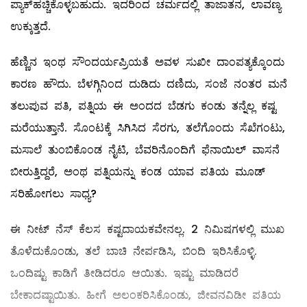
ಪ್ಯಾಕ್‌ಹಚ್ಚಿಕೊಳ್ಳಬಹುದು. ಇದರಿಂದ ಚರ್ಮದಲ್ಲಿ ತಾಜಾತನ, ಲಾವಣ್ಯ
ಉಕ್ಕುತ್ತದೆ.
ಹೆಣ್ಣಿನ ಇಂಥ ಸೌಂದರ್ಯಪ್ರಿಯತೆ ಅವಳ ಸುಖೀ ದಾಂಪತ್ಯಕ್ಕೊಂದು
ಕಾರಣ ಹೌದು. ಬೆಳಗ್ಗಿನಿಂದ ದುಡಿದು ದಣಿದು, ಸಂಜೆ ನಂತರ ಮನೆ
ತಲುಪುವ ಪತಿ, ಪತ್ನಿಯ ಈ ಅಂದದ ಬೆಡಗು ಕಂಡು ತನ್ನೆಲ್ಲ ಕಷ್ಟ
ಮರೆಯುತ್ತಾನೆ. ಸೊಂಟಕ್ಕೆ ಸಿಗಿಸಿದ ಸೆರಗು, ತಲೆಗೊಂದು ಸೆಖೆಗಂಟು,
ಮಸಾಲೆ ತುಂಬಿಕೊಂಡ ನೈಟಿ, ಬೆವರಿನೊಂದಿಗೆ ಫೆನಾಯಿಲ್ ವಾಸನೆ
ಬೀರುತ್ತಿದ್ದರೆ, ಅಂಥ ಪತ್ನಿಯನ್ನು ಕಂಡ ಯಾವ ಪತಿಯ ಮೂಡ್‌
ಸರಿಹೋಗಲು ಸಾಧ್ಯ?
ಈ ನೀಟ್‌ ನೆಸ್‌ ಕೆಲಸ ಕಷ್ಟದಾಯಕವೇನಲ್ಲ. 2 ನಿಮಿಷಗಳಲ್ಲಿ ಮುಖ
ತೊಳೆದುಕೊಂಡು, ತಲೆ ಬಾಚಿ ನೇರ್ಪಡಿಸಿ, ಬಿಂದಿ ಇರಿಸಿಕೊಳ್ಳಿ.
ಒಂದಿಷ್ಟು ಕಾಡಿಗೆ ತೀಡಿದರೂ ಆಯಿತು. ಇಷ್ಟು ಮಾಡಿದರೆ
ಬೇಕಾದಷ್ಟಾಯಿತು. ಹೀಗೆ ಅಲಂಕರಿಸಿಕೊಂಡು, ಜೀವನವಿಡೀ ಪತಿಯ