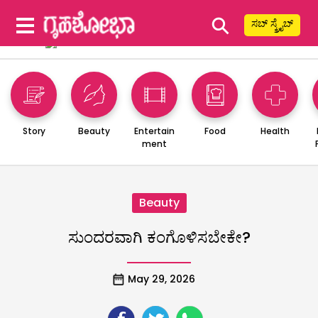
⚲
ಸಬ್ ಸ್ಕ್ರೈಬ್
Story
Beauty
Entertain
Food
Health
ment
Beauty
ಸುಂದರವಾಗಿ ಕಂಗೊಳಿಸಬೇಕೇ?
May 29, 2026