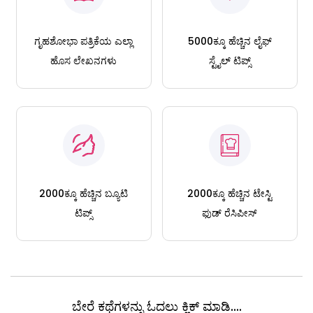
ಗೃಹಶೋಭಾ ಪತ್ರಿಕೆಯ ಎಲ್ಲಾ
5000ಕ್ಕೂ ಹೆಚ್ಚಿನ ಲೈಫ್
ಹೊಸ ಲೇಖನಗಳು
ಸ್ಟೈಲ್ ಟಿಪ್ಸ್
2000ಕ್ಕೂ ಹೆಚ್ಚಿನ ಬ್ಯೂಟಿ
2000ಕ್ಕೂ ಹೆಚ್ಚಿನ ಟೇಸ್ಟಿ
ಟಿಪ್ಸ್
ಫುಡ್ ರೆಸಿಪೀಸ್
ಬೇರೆ ಕಥೆಗಳನ್ನು ಓದಲು ಕ್ಲಿಕ್ ಮಾಡಿ....