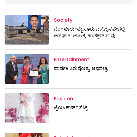
Society
ಬೆಂಗಳೂರು-ಮೈಸೂರು ಎಕ್ಸ್​ಪ್ರೆಸ್‌ವೇನಲ್ಲಿ
ಅಪಘಾತ: ಚಾಲಕ, ಕಂಡಕ್ಟರ್ ಸಾವು
Entertainment
ಪಾರ್ವತಿ ತಿರುವೋತ್ತು ಅಭಿನೇತ್ರಿ
Fashion
ಟ್ರೆಂಡಿ ಕಾರ್ಡ್‌ ಸೆಟ್ಸ್