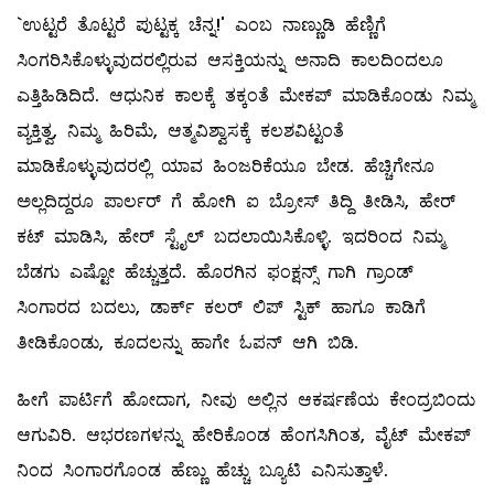
`ಉಟ್ಟರೆ ತೊಟ್ಟರೆ ಪುಟ್ಟಕ್ಕ ಚೆನ್ನ!' ಎಂಬ ನಾಣ್ಣುಡಿ ಹೆಣ್ಣಿಗೆ
ಸಿಂಗರಿಸಿಕೊಳ್ಳುವುದರಲ್ಲಿರುವ ಆಸಕ್ತಿಯನ್ನು ಅನಾದಿ ಕಾಲದಿಂದಲೂ
ಎತ್ತಿಹಿಡಿದಿದೆ. ಆಧುನಿಕ ಕಾಲಕ್ಕೆ ತಕ್ಕಂತೆ ಮೇಕಪ್‌ ಮಾಡಿಕೊಂಡು ನಿಮ್ಮ
ವ್ಯಕ್ತಿತ್ವ, ನಿಮ್ಮ ಹಿರಿಮೆ, ಆತ್ಮವಿಶ್ವಾಸಕ್ಕೆ ಕಲಶವಿಟ್ಟಂತೆ
ಮಾಡಿಕೊಳ್ಳುವುದರಲ್ಲಿ ಯಾವ ಹಿಂಜರಿಕೆಯೂ ಬೇಡ. ಹೆಚ್ಚಿಗೇನೂ
ಅಲ್ಲದಿದ್ದರೂ ಪಾರ್ಲರ್‌ ಗೆ ಹೋಗಿ ಐ ಬ್ರೋಸ್ ತಿದ್ದಿ ತೀಡಿಸಿ, ಹೇರ್‌
ಕಟ್‌ ಮಾಡಿಸಿ, ಹೇರ್‌ ಸ್ಟೈಲ್ ‌ಬದಲಾಯಿಸಿಕೊಳ್ಳಿ. ಇದರಿಂದ ನಿಮ್ಮ
ಬೆಡಗು ಎಷ್ಟೋ ಹೆಚ್ಚುತ್ತದೆ. ಹೊರಗಿನ ಫಂಕ್ಷನ್ಸ್ ಗಾಗಿ ಗ್ರಾಂಡ್‌
ಸಿಂಗಾರದ ಬದಲು, ಡಾರ್ಕ್‌ ಕಲರ್‌ ಲಿಪ್‌ ಸ್ಟಿಕ್‌ ಹಾಗೂ ಕಾಡಿಗೆ
ತೀಡಿಕೊಂಡು, ಕೂದಲನ್ನು ಹಾಗೇ ಓಪನ್‌ ಆಗಿ ಬಿಡಿ.
ಹೀಗೆ ಪಾರ್ಟಿಗೆ ಹೋದಾಗ, ನೀವು ಅಲ್ಲಿನ ಆಕರ್ಷಣೆಯ ಕೇಂದ್ರಬಿಂದು
ಆಗುವಿರಿ. ಆಭರಣಗಳನ್ನು ಹೇರಿಕೊಂಡ ಹೆಂಗಸಿಗಿಂತ, ವೈಟ್‌ ಮೇಕಪ್‌
ನಿಂದ ಸಿಂಗಾರಗೊಂಡ ಹೆಣ್ಣು ಹೆಚ್ಚು ಬ್ಯೂಟಿ ಎನಿಸುತ್ತಾಳೆ.