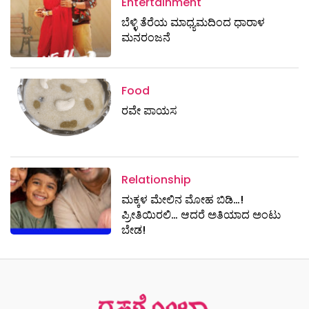
Entertainment
ಬೆಳ್ಳಿ ತೆರೆಯ ಮಾಧ್ಯಮದಿಂದ ಧಾರಾಳ
ಮನರಂಜನೆ
Food
ರವೇ ಪಾಯಸ
Relationship
ಮಕ್ಕಳ ಮೇಲಿನ ಮೋಹ ಬಿಡಿ…!
ಪ್ರೀತಿಯಿರಲಿ… ಆದರೆ ಅತಿಯಾದ ಅಂಟು
ಬೇಡ!